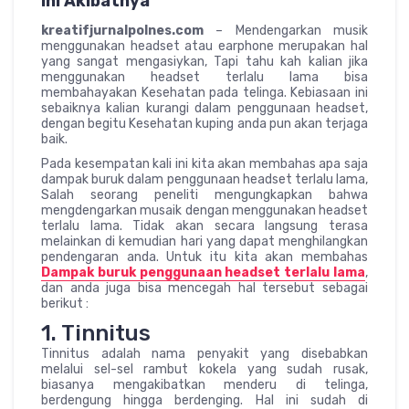
Ini Akibatnya
kreatifjurnalpolnes.com
– Mendengarkan musik
menggunakan headset atau earphone merupakan hal
yang sangat mengasiykan, Tapi tahu kah kalian jika
menggunakan headset terlalu lama bisa
membahayakan Kesehatan pada telinga. Kebiasaan ini
sebaiknya kalian kurangi dalam penggunaan headset,
dengan begitu Kesehatan kuping anda pun akan terjaga
baik.
Pada kesempatan kali ini kita akan membahas apa saja
dampak buruk dalam penggunaan headset terlalu lama,
Salah seorang peneliti mengungkapkan bahwa
mengdengarkan musaik dengan menggunakan headset
terlalu lama. Tidak akan secara langsung terasa
melainkan di kemudian hari yang dapat menghilangkan
pendengaran anda. Untuk itu kita akan membahas
Dampak buruk penggunaan headset terlalu lama
,
dan anda juga bisa mencegah hal tersebut sebagai
berikut :
1. Tinnitus
Tinnitus adalah nama penyakit yang disebabkan
melalui sel-sel rambut kokela yang sudah rusak,
biasanya mengakibatkan menderu di telinga,
berdengung hingga berdenging. Hal ini sudah di