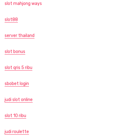
slot mahjong ways
slot88
server thailand
slot bonus
slot qris 5 ribu
sbobet login
judi slot online
slot 10 ribu
judi roulette