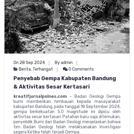
On 28 Sep 2024
By admin
Berita
,
Terhangat
0 Comments
Penyebab Gempa Kabupaten Bandung
& Aktivitas Sesar Kertasari
kreatifjurnalpolnes.com
– Badan Geologi Gempa
bumi memberikan himbauan kepada masayarakat
kabupaten Bandung, pada tanggal 18 September 2024,
gempa berkekuatan 5.0 magnitude ini dipicu oleh
aktivitas sesar kertasari. Patahan baru saja ditemukan,
penyelidik Bumi dari Badan Geologi menjelaskan bahwa
tim Badan Geologi telah melaksanakan Investigasi
segera Ketika telah terjadi Gempa.