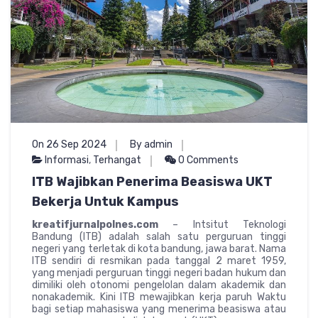
On 26 Sep 2024
By admin
Informasi
,
Terhangat
0 Comments
ITB Wajibkan Penerima Beasiswa UKT
Bekerja Untuk Kampus
kreatifjurnalpolnes.com
– Intsitut Teknologi
Bandung (ITB) adalah salah satu perguruan tinggi
negeri yang terletak di kota bandung, jawa barat. Nama
ITB sendiri di resmikan pada tanggal 2 maret 1959,
yang menjadi perguruan tinggi negeri badan hukum dan
dimiliki oleh otonomi pengelolan dalam akademik dan
nonakademik. Kini ITB mewajibkan kerja paruh Waktu
bagi setiap mahasiswa yang menerima beasiswa atau