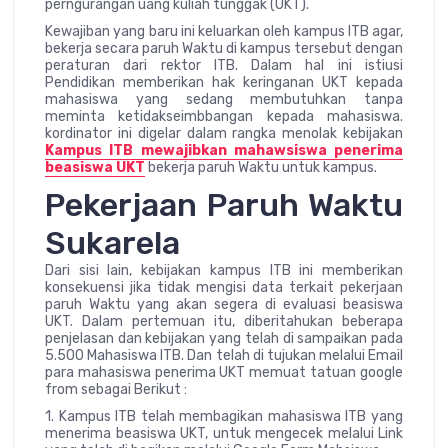
perngurangan uang kuliah tunggak (UKT).
Kewajiban yang baru ini keluarkan oleh kampus ITB agar,
bekerja secara paruh Waktu di kampus tersebut dengan
peraturan dari rektor ITB. Dalam hal ini istiusi
Pendidikan memberikan hak keringanan UKT kepada
mahasiswa yang sedang membutuhkan tanpa
meminta ketidakseimbbangan kepada mahasiswa.
kordinator ini digelar dalam rangka menolak kebijakan
Kampus ITB mewajibkan mahawsiswa penerima
beasiswa UKT
bekerja paruh Waktu untuk kampus.
Pekerjaan Paruh Waktu
Sukarela
Dari sisi lain, kebijakan kampus ITB ini memberikan
konsekuensi jika tidak mengisi data terkait pekerjaan
paruh Waktu yang akan segera di evaluasi beasiswa
UKT. Dalam pertemuan itu, diberitahukan beberapa
penjelasan dan kebijakan yang telah di sampaikan pada
5.500 Mahasiswa ITB. Dan telah di tujukan melalui Email
para mahasiswa penerima UKT memuat tatuan google
from sebagai Berikut :
1. Kampus ITB telah membagikan mahasiswa ITB yang
menerima beasiswa UKT, untuk mengecek melalui Link