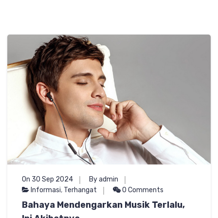
On 30 Sep 2024
By admin
Informasi
,
Terhangat
0 Comments
Bahaya Mendengarkan Musik Terlalu,