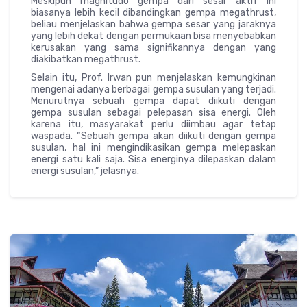
Meskipun magnitudo gempa dari sesar aktif ini
biasanya lebih kecil dibandingkan gempa megathrust,
beliau menjelaskan bahwa gempa sesar yang jaraknya
yang lebih dekat dengan permukaan bisa menyebabkan
kerusakan yang sama signifikannya dengan yang
diakibatkan megathrust.
Selain itu, Prof. Irwan pun menjelaskan kemungkinan
mengenai adanya berbagai gempa susulan yang terjadi.
Menurutnya sebuah gempa dapat diikuti dengan
gempa susulan sebagai pelepasan sisa energi. Oleh
karena itu, masyarakat perlu diimbau agar tetap
waspada. “Sebuah gempa akan diikuti dengan gempa
susulan, hal ini mengindikasikan gempa melepaskan
energi satu kali saja. Sisa energinya dilepaskan dalam
energi susulan,” jelasnya.