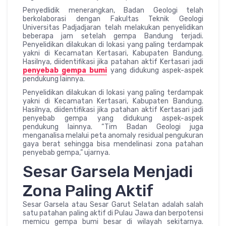
Penyedlidik menerangkan, Badan Geologi telah
berkolaborasi dengan Fakultas Teknik Geologi
Universitas Padjadjaran telah melakukan penyelidikan
beberapa jam setelah gempa Bandung terjadi.
Penyelidikan dilakukan di lokasi yang paling terdampak
yakni di Kecamatan Kertasari, Kabupaten Bandung.
Hasilnya, diidentifikasi jika patahan aktif Kertasari jadi
penyebab gempa bumi
yang didukung aspek-aspek
pendukung lainnya.
Penyelidikan dilakukan di lokasi yang paling terdampak
yakni di Kecamatan Kertasari, Kabupaten Bandung.
Hasilnya, diidentifikasi jika patahan aktif Kertasari jadi
penyebab gempa yang didukung aspek-aspek
pendukung lainnya. “Tim Badan Geologi juga
menganalisa melalui peta anomaly residual pengukuran
gaya berat sehingga bisa mendelinasi zona patahan
penyebab gempa,” ujarnya.
Sesar Garsela Menjadi
Zona Paling Aktif
Sesar Garsela atau Sesar Garut Selatan adalah salah
satu patahan paling aktif di Pulau Jawa dan berpotensi
memicu gempa bumi besar di wilayah sekitarnya.