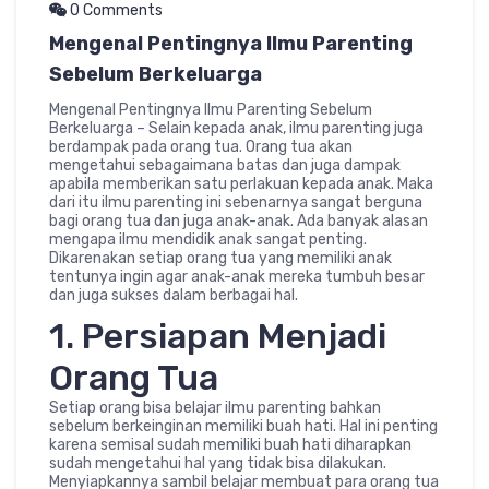
0 Comments
Mengenal Pentingnya Ilmu Parenting
Sebelum Berkeluarga
Mengenal Pentingnya Ilmu Parenting Sebelum
Berkeluarga – Selain kepada anak, ilmu parenting juga
berdampak pada orang tua. Orang tua akan
mengetahui sebagaimana batas dan juga dampak
apabila memberikan satu perlakuan kepada anak. Maka
dari itu ilmu parenting ini sebenarnya sangat berguna
bagi orang tua dan juga anak-anak. Ada banyak alasan
mengapa ilmu mendidik anak sangat penting.
Dikarenakan setiap orang tua yang memiliki anak
tentunya ingin agar anak-anak mereka tumbuh besar
dan juga sukses dalam berbagai hal.
1. Persiapan Menjadi
Orang Tua
Setiap orang bisa belajar ilmu parenting bahkan
sebelum berkeinginan memiliki buah hati. Hal ini penting
karena semisal sudah memiliki buah hati diharapkan
sudah mengetahui hal yang tidak bisa dilakukan.
Menyiapkannya sambil belajar membuat para orang tua