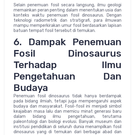
Selain penemuan fosil secara langsung, ilmu geologi
memainkan peran penting dalam menentukan usia dan
konteks waktu penemuan fosil dinosaurus. Dengan
teknologi radiometrik dan stratigrafi, para ilmuwan
mampu memperkirakan umur fosil berdasarkan lapisan
batuan tempat fosil tersebut di temukan.
6. Dampak Penemuan
Fosil Dinosaurus
Terhadap Ilmu
Pengetahuan Dan
Budaya
Penemuan fosil dinosaurus tidak hanya berdampak
pada bidang ilmiah, tetapi juga mempengaruhi aspek
budaya dan masyarakat. Fosil-fosil ini menjadi simbol
keajaiban masa lalu dan memicu minat generasi baru
dalam bidang ilmu pengetahuan, terutama
paleontologi dan biologi evolusi. Banyak museum dan
institusi pendidikan di seluruh dunia menampilkan fosil
dinosaurus yang di temukan dari berbagai abad dan