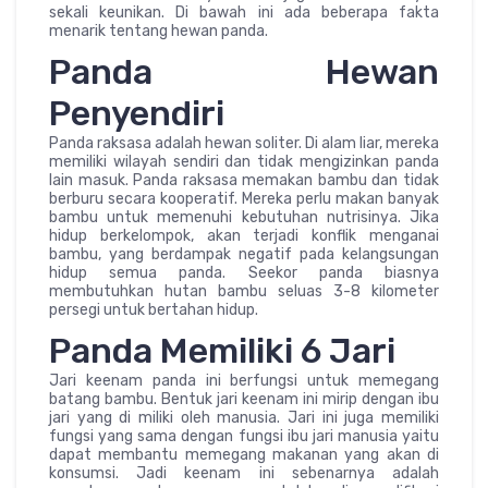
sekali keunikan. Di bawah ini ada beberapa fakta
menarik tentang hewan panda.
Panda Hewan
Penyendiri
Panda raksasa adalah hewan soliter. Di alam liar, mereka
memiliki wilayah sendiri dan tidak mengizinkan panda
lain masuk. Panda raksasa memakan bambu dan tidak
berburu secara kooperatif. Mereka perlu makan banyak
bambu untuk memenuhi kebutuhan nutrisinya. Jika
hidup berkelompok, akan terjadi konflik menganai
bambu, yang berdampak negatif pada kelangsungan
hidup semua panda. Seekor panda biasnya
membutuhkan hutan bambu seluas 3-8 kilometer
persegi untuk bertahan hidup.
Panda Memiliki 6 Jari
Jari keenam panda ini berfungsi untuk memegang
batang bambu. Bentuk jari keenam ini mirip dengan ibu
jari yang di miliki oleh manusia. Jari ini juga memiliki
fungsi yang sama dengan fungsi ibu jari manusia yaitu
dapat membantu memegang makanan yang akan di
konsumsi. Jadi keenam ini sebenarnya adalah