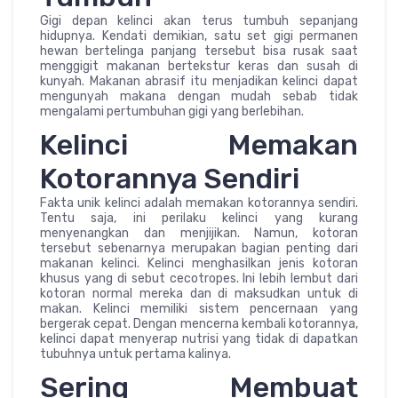
Gigi depan kelinci akan terus tumbuh sepanjang
hidupnya. Kendati demikian, satu set gigi permanen
hewan bertelinga panjang tersebut bisa rusak saat
menggigit makanan bertekstur keras dan susah di
kunyah. Makanan abrasif itu menjadikan kelinci dapat
mengunyah makana dengan mudah sebab tidak
mengalami pertumbuhan gigi yang berlebihan.
Kelinci Memakan
Kotorannya Sendiri
Fakta unik kelinci adalah memakan kotorannya sendiri.
Tentu saja, ini perilaku kelinci yang kurang
menyenangkan dan menjijikan. Namun, kotoran
tersebut sebenarnya merupakan bagian penting dari
makanan kelinci. Kelinci menghasilkan jenis kotoran
khusus yang di sebut cecotropes. Ini lebih lembut dari
kotoran normal mereka dan di maksudkan untuk di
makan. Kelinci memiliki sistem pencernaan yang
bergerak cepat. Dengan mencerna kembali kotorannya,
kelinci dapat menyerap nutrisi yang tidak di dapatkan
tubuhnya untuk pertama kalinya.
Sering Membuat