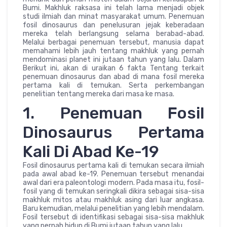
Bumi. Makhluk raksasa ini telah lama menjadi objek
studi ilmiah dan minat masyarakat umum. Penemuan
fosil dinosaurus dan penelusuran jejak keberadaan
mereka telah berlangsung selama berabad-abad.
Melalui berbagai penemuan tersebut, manusia dapat
memahami lebih jauh tentang makhluk yang pernah
mendominasi planet ini jutaan tahun yang lalu. Dalam
Berikut ini, akan di uraikan 6 fakta Tentang terkait
penemuan dinosaurus dan abad di mana fosil mereka
pertama kali di temukan. Serta perkembangan
penelitian tentang mereka dari masa ke masa.
1. Penemuan Fosil
Dinosaurus Pertama
Kali Di Abad Ke-19
Fosil dinosaurus pertama kali di temukan secara ilmiah
pada awal abad ke-19. Penemuan tersebut menandai
awal dari era paleontologi modern. Pada masa itu, fosil-
fosil yang di temukan seringkali dikira sebagai sisa-sisa
makhluk mitos atau makhluk asing dari luar angkasa.
Baru kemudian, melalui penelitian yang lebih mendalam.
Fosil tersebut di identifikasi sebagai sisa-sisa makhluk
yang pernah hidup di Bumi jutaan tahun yang lalu.