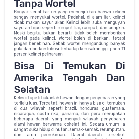
Tanpa Wortel
Banyak serial kartun yang menunjukkan bahwa kelinci
sangay menyukai wortel. Padahal, di alam liar, kelinci
tidak makan sayur akar. Kelinci lebih suka menguyah
sayuran hijau seperti rumput liar, rumput, dan cengkih.
Meski begitu, bukan berarti tidak boleh memberikan
wortel pada kelinci. Wortel boleh di berikan, tetapi
jangan berlebihan. Sebab wortel mengandung banyak
gula dan berkontribusi terhadap kerusakan gigi pada 11
persen kelinci peliharaan.
Bisa Di Temukan Di
Amerika Tengah Dan
Selatan
Kelinci tapeti bukanlah hewan dengan penyebaran yang
terllalu luas. Tercatat, hewan ini hanya bisa di temukan
di dua wilayah seperti brazil, honduras, guatemala,
nicaragua, costa rika, panama, dan peru merupakan
beberapa daerah yang menjadi wilayah penyebaran
alami hewan berwarna cokelat ini. Secara umum ia
sangat suka hidup di hutan, semak-semak, rerumputan,
dan area pemukiman. Daerah-daerah tersebut