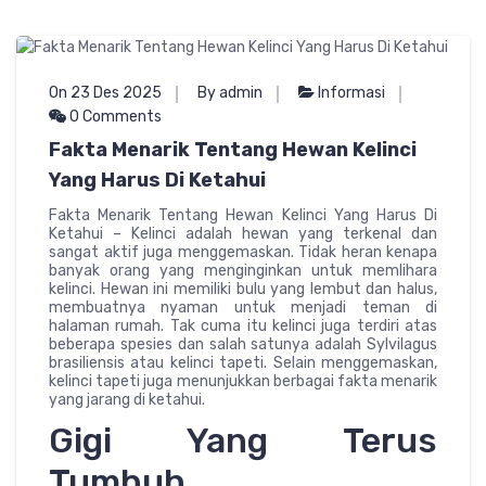
On 23 Des 2025
By admin
Informasi
0 Comments
Fakta Menarik Tentang Hewan Kelinci
Yang Harus Di Ketahui
Fakta Menarik Tentang Hewan Kelinci Yang Harus Di
Ketahui – Kelinci adalah hewan yang terkenal dan
sangat aktif juga menggemaskan. Tidak heran kenapa
banyak orang yang menginginkan untuk memlihara
kelinci. Hewan ini memiliki bulu yang lembut dan halus,
membuatnya nyaman untuk menjadi teman di
halaman rumah. Tak cuma itu kelinci juga terdiri atas
beberapa spesies dan salah satunya adalah Sylvilagus
brasiliensis atau kelinci tapeti. Selain menggemaskan,
kelinci tapeti juga menunjukkan berbagai fakta menarik
yang jarang di ketahui.
Gigi Yang Terus
Tumbuh