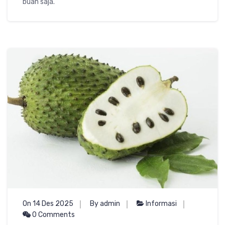
buah saja.
On 14 Des 2025
By admin
Informasi
0 Comments