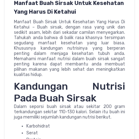
Manfaat Buah Sirsak Untuk Kesehatan
Yang Harus Di Ketahui
Manfaat Buah Sirsak Untuk Kesehatan Yang Harus Di
Ketahui – Buah sirsak, dengan rasa yang unik dan
sedikit asam, lebih dari sekadar camilan menyegarkan.
Tahukah anda bahwa di balik rasa khasnya tersimpan
segudang manfaat kesehatan yang luar biasa.
Khususnya kandungan nutrisinya yang berperan
penting dalam menjaga kesehatan tubuh anda.
Memahami manfaat nutrisi dalam buah sirsak sangat
penting karena dapat membantu anda membuat
pilihan makanan yang lebih sehat dan meningkatkan
kualitas hidup.
Kandungan Nutrisi
Pada Buah Sirsak
Dalam seporsi buah sirsak atau sekitar 200 gram
terkandungan sekitar 110-130 kalori. Selain itu buah ini
juga memiliki sejumlah kandungan nutrisi berikut.
Karbohidrat
Serat