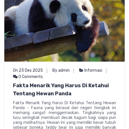
On 23 Des 2025
By admin
Informasi
0 Comments
Fakta Menarik Yang Harus Di Ketahui
Tentang Hewan Panda
Fakta Menarik Yang Harus Di Ketahui Tentang Hewan
Panda – Fauna yang berasal dari negeri tiongkok ini
memang sangat menggemaskan. Tingkahnya yang
lucu seringkali membuat decak kagum bagi siapa pun
yang melihatnya. Hewan ini yang memiliki besar tubuh
sebesar boneka teddy bear ini juga memiliki banyak