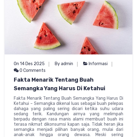
On 14 Des 2025
By admin
Informasi
0 Comments
Fakta Menarik Tentang Buah
Semangka Yang Harus Di Ketahui
Fakta Menarik Tentang Buah Semangka Yang Harus Di
Ketahui – Semangka dikenal luas sebagai buah pelepas
dahaga yang paling sering dicari ketika suhu udara
sedang terik. Kandungan airnya yang melimpah
berpadu dengan rasa manis alami membuat buah ini
terasa nikmat dikonsumsi kapan saja. Tidak heran jika
semangka menjadi pilihan banyak orang, mulai dari
anak-anak hingga orang dewasa. Meski sering