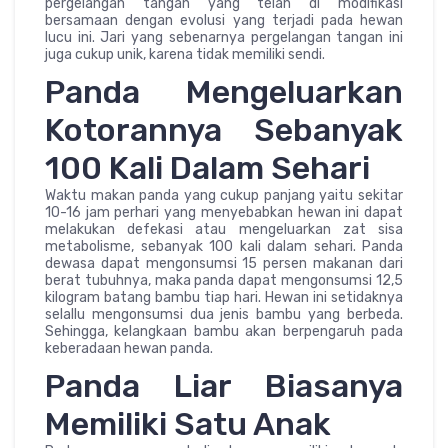
pergelangan tangan yang telah di modifikasi
bersamaan dengan evolusi yang terjadi pada hewan
lucu ini. Jari yang sebenarnya pergelangan tangan ini
juga cukup unik, karena tidak memiliki sendi.
Panda Mengeluarkan
Kotorannya Sebanyak
100 Kali Dalam Sehari
Waktu makan panda yang cukup panjang yaitu sekitar
10-16 jam perhari yang menyebabkan hewan ini dapat
melakukan defekasi atau mengeluarkan zat sisa
metabolisme, sebanyak 100 kali dalam sehari. Panda
dewasa dapat mengonsumsi 15 persen makanan dari
berat tubuhnya, maka panda dapat mengonsumsi 12,5
kilogram batang bambu tiap hari. Hewan ini setidaknya
selallu mengonsumsi dua jenis bambu yang berbeda.
Sehingga, kelangkaan bambu akan berpengaruh pada
keberadaan hewan panda.
Panda Liar Biasanya
Memiliki Satu Anak