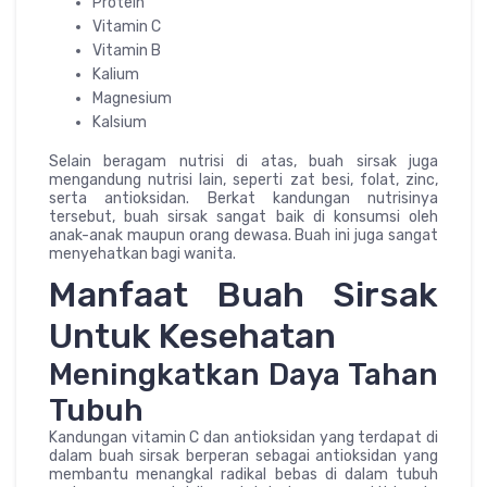
Protein
Vitamin C
Vitamin B
Kalium
Magnesium
Kalsium
Selain beragam nutrisi di atas, buah sirsak juga
mengandung nutrisi lain, seperti zat besi, folat, zinc,
serta antioksidan. Berkat kandungan nutrisinya
tersebut, buah sirsak sangat baik di konsumsi oleh
anak-anak maupun orang dewasa. Buah ini juga sangat
menyehatkan bagi wanita.
Manfaat Buah Sirsak
Untuk Kesehatan
Meningkatkan Daya Tahan
Tubuh
Kandungan vitamin C dan antioksidan yang terdapat di
dalam buah sirsak berperan sebagai antioksidan yang
membantu menangkal radikal bebas di dalam tubuh