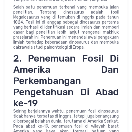
Salah satu penemuan terkenal yang membuka jalan
penelitian. Tentang dinosaurus adalah fosil
Megalosaurus yang di temukan di Inggris pada tahun
1824. Fosil ini di anggap sebagai dinosaurus pertama
yang berhasil di identifikasi secara ilmiah dan memberi
dasar bagi penelitian lebih lanjut mengenai makhluk
prasejarah ini. Penemuan ini menandai awal pengakuan
ilmiah terhadap keberadaan dinosaurus dan membuka
cakrawala studi paleontologi di Eropa.
2. Penemuan Fosil Di
Amerika Dan
Perkembangan
Pengetahuan Di Abad
ke-19
Seiring berjalannya waktu, penemuan fosil dinosaurus
tidak hanya terbatas di Inggris, tetapi juga berlangsung
di berbagai belahan dunia, terutama di Amerika Serikat.
Pada abad ke-19, penemuan fosil di wilayah barat
Amerika yang kaya akan formasi batuan yang