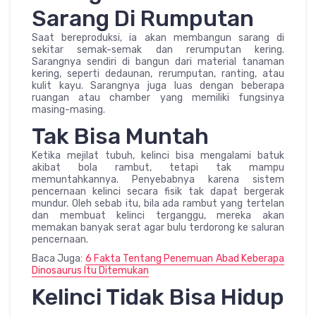
Sarang Di Rumputan
Saat bereproduksi, ia akan membangun sarang di
sekitar semak-semak dan rerumputan kering.
Sarangnya sendiri di bangun dari material tanaman
kering, seperti dedaunan, rerumputan, ranting, atau
kulit kayu. Sarangnya juga luas dengan beberapa
ruangan atau chamber yang memiliki fungsinya
masing-masing.
Tak Bisa Muntah
Ketika mejilat tubuh, kelinci bisa mengalami batuk
akibat bola rambut, tetapi tak mampu
memuntahkannya. Penyebabnya karena sistem
pencernaan kelinci secara fisik tak dapat bergerak
mundur. Oleh sebab itu, bila ada rambut yang tertelan
dan membuat kelinci terganggu, mereka akan
memakan banyak serat agar bulu terdorong ke saluran
pencernaan.
Baca Juga:
6 Fakta Tentang Penemuan Abad Keberapa
Dinosaurus Itu Ditemukan
Kelinci Tidak Bisa Hidup