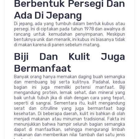
Berbentuk Persegi Dan
Ada Di Jepang
Di jepang, ada yang tumbuh dalam bentuk kubus atau
persegi. Ini di ciptakan pada tahun 1978 dan awalnya di
rancang untuk kemudahan penyimpanan. Meskipun
bentuknya unik dan menarik, ini kubus ini biasanya tidak
di makan karena di panen sebelum matang.
Biji Dan Kulit Juga
Bermanfaat
Banyak orang hanya memakan daging buah semangka
dan membuang biji serta kulitnya. Padahal, kedua
bagian ini juga memiliki potensi manfaat. Biji
mengandung protein, lemak sehat, dan mineral yang
baik untuk tubuh jika di olah dengan cara yang tepat,
seperti di sangrai. Sementara itu, kulit mengandung
serat dan citrulline yang juga bermanfaat bagi
kesehatan. Di beberapa daerah, kulit ini bahkan di olah
menjadi makanan atau minuman tradisional. Fakta ini
menunjukkan bahwa hampir seluruh bagian semangka
dapat di manfaatkan, sehingga mengurangi limbah
makanan dan memberikan nilai tambah dari satu jenis