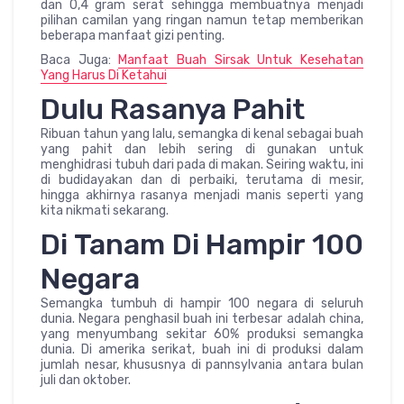
dan 0,4 gram serat sehingga membuatnya menjadi
pilihan camilan yang ringan namun tetap memberikan
beberapa manfaat gizi penting.
Baca Juga:
Manfaat Buah Sirsak Untuk Kesehatan
Yang Harus Di Ketahui
Dulu Rasanya Pahit
Ribuan tahun yang lalu, semangka di kenal sebagai buah
yang pahit dan lebih sering di gunakan untuk
menghidrasi tubuh dari pada di makan. Seiring waktu, ini
di budidayakan dan di perbaiki, terutama di mesir,
hingga akhirnya rasanya menjadi manis seperti yang
kita nikmati sekarang.
Di Tanam Di Hampir 100
Negara
Semangka tumbuh di hampir 100 negara di seluruh
dunia. Negara penghasil buah ini terbesar adalah china,
yang menyumbang sekitar 60% produksi semangka
dunia. Di amerika serikat, buah ini di produksi dalam
jumlah nesar, khususnya di pannsylvania antara bulan
juli dan oktober.