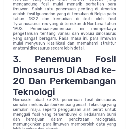
mengandung fosil mulai menarik perhatian para
ilmuwan. Salah satu penemuan penting di Amerika
adalah fosil Iguanodon yang di temukan di Belgia pada
tahun 1822 dan kemudian di ikuti oleh fosil
Tyrannosaurus rex yang di temukan di Montana tahun
1902. Penemuan-penemuan ini memperkaya
pengetahuan tentang variasi dan evolusi dinosaurus
yang sangat beragam. Pada masa ini, para ilmuwan
mulai menyusun klasifikasi dan memahami struktur
anatomi dinosaurus secara lebih detail.
3. Penemuan Fosil
Dinosaurus Di Abad ke-
20 Dan Perkembangan
Teknologi
Memasuki abad ke-20, penemuan fosil dinosaurus
semakin meluas dan berkembang pesat. Teknologi yang
semakin maju, seperti penggunaan alat berat untuk
menggali fosil yang tersembunyi di kedalaman bumi
dan kemajuan dalam pencitraan radiografis,
memungkinkan para ilmuwan memperoleh data yang