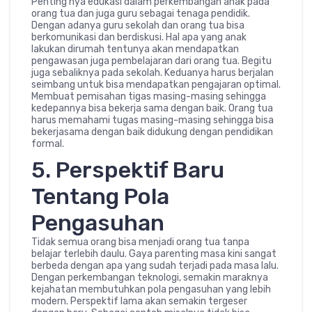
Penting nya edukasi dalam perkembangan anak pada
orang tua dan juga guru sebagai tenaga pendidik.
Dengan adanya guru sekolah dan orang tua bisa
berkomunikasi dan berdiskusi. Hal apa yang anak
lakukan dirumah tentunya akan mendapatkan
pengawasan juga pembelajaran dari orang tua. Begitu
juga sebaliknya pada sekolah. Keduanya harus berjalan
seimbang untuk bisa mendapatkan pengajaran optimal.
Membuat pemisahan tigas masing-masing sehingga
kedepannya bisa bekerja sama dengan baik. Orang tua
harus memahami tugas masing-masing sehingga bisa
bekerjasama dengan baik didukung dengan pendidikan
formal.
5. Perspektif Baru
Tentang Pola
Pengasuhan
Tidak semua orang bisa menjadi orang tua tanpa
belajar terlebih daulu. Gaya parenting masa kini sangat
berbeda dengan apa yang sudah terjadi pada masa lalu.
Dengan perkembangan teknologi, semakin maraknya
kejahatan membutuhkan pola pengasuhan yang lebih
modern. Perspektif lama akan semakin tergeser