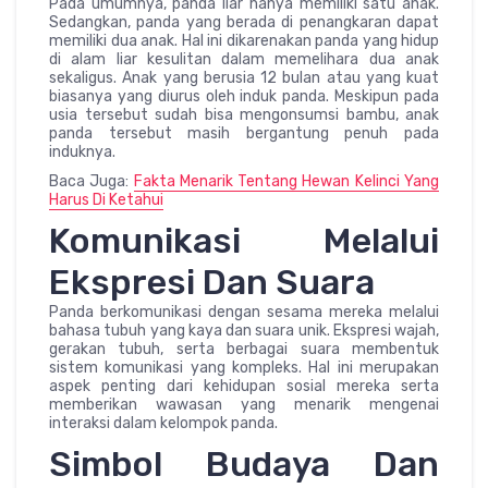
Pada umumnya, panda liar hanya memiliki satu anak.
Sedangkan, panda yang berada di penangkaran dapat
memiliki dua anak. Hal ini dikarenakan panda yang hidup
di alam liar kesulitan dalam memelihara dua anak
sekaligus. Anak yang berusia 12 bulan atau yang kuat
biasanya yang diurus oleh induk panda. Meskipun pada
usia tersebut sudah bisa mengonsumsi bambu, anak
panda tersebut masih bergantung penuh pada
induknya.
Baca Juga:
Fakta Menarik Tentang Hewan Kelinci Yang
Harus Di Ketahui
Komunikasi Melalui
Ekspresi Dan Suara
Panda berkomunikasi dengan sesama mereka melalui
bahasa tubuh yang kaya dan suara unik. Ekspresi wajah,
gerakan tubuh, serta berbagai suara membentuk
sistem komunikasi yang kompleks. Hal ini merupakan
aspek penting dari kehidupan sosial mereka serta
memberikan wawasan yang menarik mengenai
interaksi dalam kelompok panda.
Simbol Budaya Dan