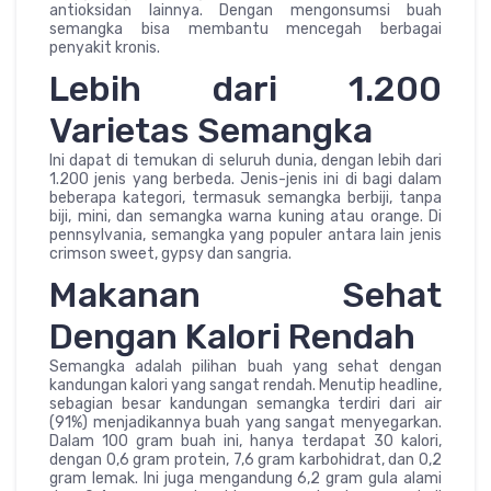
antioksidan lainnya. Dengan mengonsumsi buah
semangka bisa membantu mencegah berbagai
penyakit kronis.
Lebih dari 1.200
Varietas Semangka
Ini dapat di temukan di seluruh dunia, dengan lebih dari
1.200 jenis yang berbeda. Jenis-jenis ini di bagi dalam
beberapa kategori, termasuk semangka berbiji, tanpa
biji, mini, dan semangka warna kuning atau orange. Di
pennsylvania, semangka yang populer antara lain jenis
crimson sweet, gypsy dan sangria.
Makanan Sehat
Dengan Kalori Rendah
Semangka adalah pilihan buah yang sehat dengan
kandungan kalori yang sangat rendah. Menutip headline,
sebagian besar kandungan semangka terdiri dari air
(91%) menjadikannya buah yang sangat menyegarkan.
Dalam 100 gram buah ini, hanya terdapat 30 kalori,
dengan 0,6 gram protein, 7,6 gram karbohidrat, dan 0,2
gram lemak. Ini juga mengandung 6,2 gram gula alami