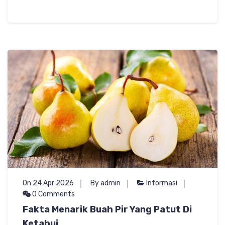
On 24 Apr 2026
By admin
Informasi
0 Comments
Fakta Menarik Buah Pir Yang Patut Di
Ketahui