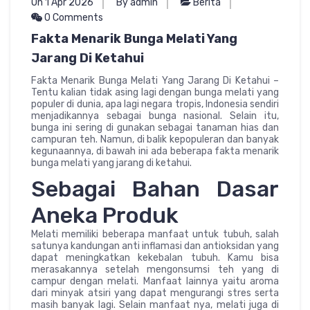
On 1 Apr 2026
By admin
Berita
0 Comments
Fakta Menarik Bunga Melati Yang
Jarang Di Ketahui
Fakta Menarik Bunga Melati Yang Jarang Di Ketahui –
Tentu kalian tidak asing lagi dengan bunga melati yang
populer di dunia, apa lagi negara tropis, Indonesia sendiri
menjadikannya sebagai bunga nasional. Selain itu,
bunga ini sering di gunakan sebagai tanaman hias dan
campuran teh. Namun, di balik kepopuleran dan banyak
kegunaannya, di bawah ini ada beberapa fakta menarik
bunga melati yang jarang di ketahui.
Sebagai Bahan Dasar
Aneka Produk
Melati memiliki beberapa manfaat untuk tubuh, salah
satunya kandungan anti inflamasi dan antioksidan yang
dapat meningkatkan kekebalan tubuh. Kamu bisa
merasakannya setelah mengonsumsi teh yang di
campur dengan melati. Manfaat lainnya yaitu aroma
dari minyak atsiri yang dapat mengurangi stres serta
masih banyak lagi. Selain manfaat nya, melati juga di