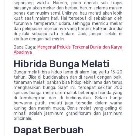
sepanjang waktu. Namun, pada daerah sub tropis
biasanya akan mekar dan berbau harum selama musim
panas dan musim semi. Uniknya, bau melati akan lebih
kuat saat malam hari. Hal tersebut di sebabkan oleh
turunnya temperatur udara, sehingga memicu mekar
dan pelepasan aromannya yang harum. Bahkan di india
di juluki sebagai ratu malam. Jadi, jangan selalu di
kaitkan dengan hall mistis.
Baca Juga:
Mengenal Pelukis Terkenal Dunia dan Karya
Abadinya
Hibrida Bunga Melati
Bunga melati bisa hidup lama di alam liar, yaitu 15-20
tahun. Jika di budidayakan dan di rawat dengan baik,
tanaman melati bahkan bisa hidup lebih lama dan terus
menghasilkan bunga. Saat ini, terdapat sekitar 200
spesies bunga melati, termasuk beberapa hibrida yang
di kembangkan dan di budidayakan. Selain bunga
berwarna putih, melati juga tersedia dalam warna
kuning dan merah muda. Jenis melat yang paling di
minati adalah jasminum grandiflorum dan jasminum
officinale.
Dapat Berbuah