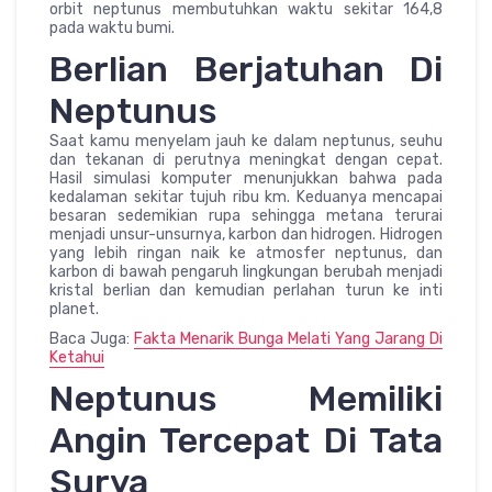
orbit neptunus membutuhkan waktu sekitar 164,8
pada waktu bumi.
Berlian Berjatuhan Di
Neptunus
Saat kamu menyelam jauh ke dalam neptunus, seuhu
dan tekanan di perutnya meningkat dengan cepat.
Hasil simulasi komputer menunjukkan bahwa pada
kedalaman sekitar tujuh ribu km. Keduanya mencapai
besaran sedemikian rupa sehingga metana terurai
menjadi unsur-unsurnya, karbon dan hidrogen. Hidrogen
yang lebih ringan naik ke atmosfer neptunus, dan
karbon di bawah pengaruh lingkungan berubah menjadi
kristal berlian dan kemudian perlahan turun ke inti
planet.
Baca Juga:
Fakta Menarik Bunga Melati Yang Jarang Di
Ketahui
Neptunus Memiliki
Angin Tercepat Di Tata
Surya