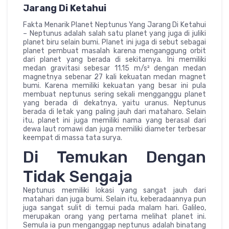
Jarang Di Ketahui
Fakta Menarik Planet Neptunus Yang Jarang Di Ketahui
– Neptunus adalah salah satu planet yang juga di juliki
planet biru selain bumi. Planet ini juga di sebut sebagai
planet pembuat masalah karena menganggung orbit
dari planet yang berada di sekitarnya. Ini memiliki
medan gravitasi sebesar 11.15 m/s² dengan medan
magnetnya sebenar 27 kali kekuatan medan magnet
bumi. Karena memiliki kekuatan yang besar ini pula
membuat neptunus sering sekali mengganggu planet
yang berada di dekatnya, yaitu uranus. Neptunus
berada di letak yang paling jauh dari mataharo. Selain
itu, planet ini juga memiliki nama yang berasal dari
dewa laut romawi dan juga memiliki diameter terbesar
keempat di massa tata surya.
Di Temukan Dengan
Tidak Sengaja
Neptunus memiliki lokasi yang sangat jauh dari
matahari dan juga bumi. Selain itu, keberadaannya pun
juga sangat sulit di temui pada malam hari. Galileo,
merupakan orang yang pertama melihat planet ini.
Semula ia pun menganggap neptunus adalah binatang