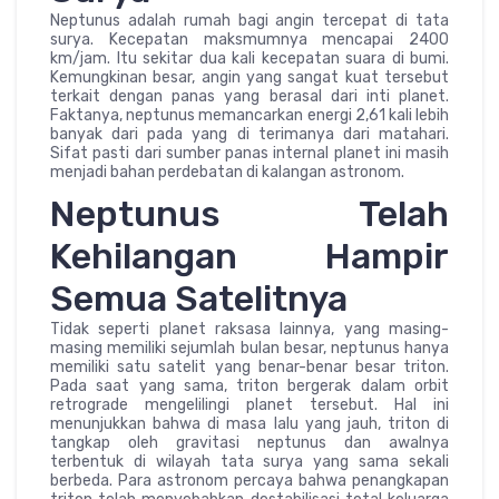
Neptunus adalah rumah bagi angin tercepat di tata
surya. Kecepatan maksmumnya mencapai 2400
km/jam. Itu sekitar dua kali kecepatan suara di bumi.
Kemungkinan besar, angin yang sangat kuat tersebut
terkait dengan panas yang berasal dari inti planet.
Faktanya, neptunus memancarkan energi 2,61 kali lebih
banyak dari pada yang di terimanya dari matahari.
Sifat pasti dari sumber panas internal planet ini masih
menjadi bahan perdebatan di kalangan astronom.
Neptunus Telah
Kehilangan Hampir
Semua Satelitnya
Tidak seperti planet raksasa lainnya, yang masing-
masing memiliki sejumlah bulan besar, neptunus hanya
memiliki satu satelit yang benar-benar besar triton.
Pada saat yang sama, triton bergerak dalam orbit
retrograde mengelilingi planet tersebut. Hal ini
menunjukkan bahwa di masa lalu yang jauh, triton di
tangkap oleh gravitasi neptunus dan awalnya
terbentuk di wilayah tata surya yang sama sekali
berbeda. Para astronom percaya bahwa penangkapan