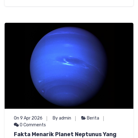
On 9 Apr 2026
By admin
Berita
0 Comments
Fakta Menarik Planet Neptunus Yang