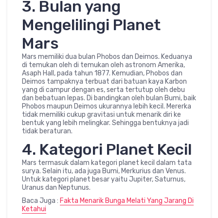
3. Bulan yang
Mengelilingi Planet
Mars
Mars memiliki dua bulan Phobos dan Deimos. Keduanya
di temukan oleh di temukan oleh astronom Amerika,
Asaph Hall, pada tahun 1877. Kemudian, Phobos dan
Deimos tampaknya terbuat dari batuan kaya Karbon
yang di campur dengan es, serta tertutup oleh debu
dan bebatuan lepas. Di bandingkan oleh bulan Bumi, baik
Phobos maupun Deimos ukurannya lebih kecil. Mererka
tidak memiliki cukup gravitasi untuk menarik diri ke
bentuk yang lebih melingkar. Sehingga bentuknya jadi
tidak beraturan.
4. Kategori Planet Kecil
Mars termasuk dalam kategori planet kecil dalam tata
surya. Selain itu, ada juga Bumi, Merkurius dan Venus.
Untuk kategori planet besar yaitu Jupiter, Saturnus,
Uranus dan Neptunus.
Baca Juga :
Fakta Menarik Bunga Melati Yang Jarang Di
Ketahui