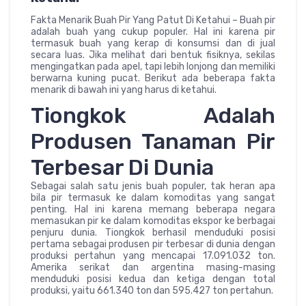
Fakta Menarik Buah Pir Yang Patut Di Ketahui – Buah pir
adalah buah yang cukup populer. Hal ini karena pir
termasuk buah yang kerap di konsumsi dan di jual
secara luas. Jika melihat dari bentuk fisiknya, sekilas
mengingatkan pada apel, tapi lebih lonjong dan memiliki
berwarna kuning pucat. Berikut ada beberapa fakta
menarik di bawah ini yang harus di ketahui.
Tiongkok Adalah
Produsen Tanaman Pir
Terbesar Di Dunia
Sebagai salah satu jenis buah populer, tak heran apa
bila pir termasuk ke dalam komoditas yang sangat
penting. Hal ini karena memang beberapa negara
memasukan pir ke dalam komoditas ekspor ke berbagai
penjuru dunia. Tiongkok berhasil menduduki posisi
pertama sebagai produsen pir terbesar di dunia dengan
produksi pertahun yang mencapai 17.091.032 ton.
Amerika serikat dan argentina masing-masing
menduduki posisi kedua dan ketiga dengan total
produksi, yaitu 661.340 ton dan 595.427 ton pertahun.