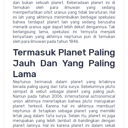
dan bukan sebuah planet. Keberadaan planet ini di
temukan oleh para ilmuwan yang sedang
memperhatikan orbit uranus yang tidak beraturan. Hal
ini lah yang akhirnya menimbulkan berbagai spekulasi
bahwa terdapat planet lain yang sedang berusaha
menarik uranus agar dapat lebih dekat dengannya. Tak
berlangsung lama, spekulasi ini ternyata menjadi
kenyataan yang akhirnya neptunus pun di temukan
oleh para ilmuwan pada tahun 1846.
Termasuk Planet Paling
Jauh Dan Yang Paling
Lama
Neptunus termasuk dalam planet yang letaknya
berada paling ujung dari tata surya. Sebelumnya pluto
sempat di sebut sebagai planet yang paling jauh.
Namun pada tahun 2006, international astronomical
union akhirnya menetapkan bahwa pluto merupakan
planet terkecil. Karena hal ini akhirnya membuat
neptunus di tetapkan sebagai planet yang memiliki
letak jaug dalam tata surya. Selain itu, planet ini juga
merupakan yang lebih lambat di bandingkan dengan
planet lainnya. Hal ini karena planet ini dalam sekali