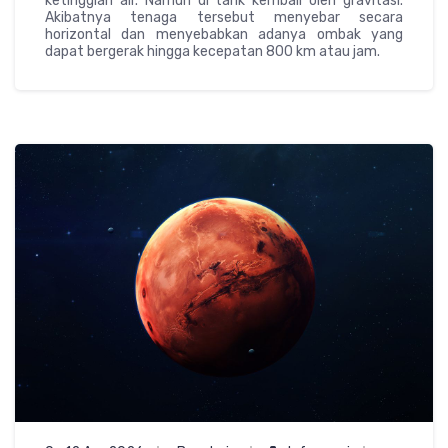
ketinggian air. Namun di tarik kembali oleh gravitasi.
Akibatnya tenaga tersebut menyebar secara
horizontal dan menyebabkan adanya ombak yang
dapat bergerak hingga kecepatan 800 km atau jam.