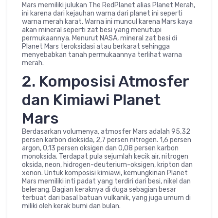
Mars memiliki julukan The RedPlanet alias Planet Merah,
ini karena dari kejauhan warna dari planet ini seperti
warna merah karat. Warna ini muncul karena Mars kaya
akan mineral seperti zat besi yang menutupi
permukaannya. Menurut NASA, mineral zat besi di
Planet Mars teroksidasi atau berkarat sehingga
menyebabkan tanah permukaannya terlihat warna
merah.
2. Komposisi Atmosfer
dan Kimiawi Planet
Mars
Berdasarkan volumenya, atmosfer Mars adalah 95,32
persen karbon dioksida, 2,7 persen nitrogen. 1,6 persen
argon, 0,13 persen oksigen dan 0,08 persen karbon
monoksida. Terdapat pula sejumlah kecik air, nitrogen
oksida, neon, hidrogen-deuterium-oksigen, kripton dan
xenon. Untuk komposisi kimiawi, kemungkinan Planet
Mars memiliki inti padat yang terdiri dari besi, nikel dan
belerang. Bagian keraknya di duga sebagian besar
terbuat dari basal batuan vulkanik, yang juga umum di
miliki oleh kerak bumi dan bulan.