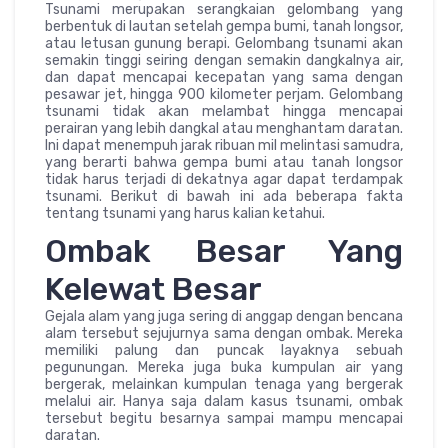
Tsunami merupakan serangkaian gelombang yang
berbentuk di lautan setelah gempa bumi, tanah longsor,
atau letusan gunung berapi. Gelombang tsunami akan
semakin tinggi seiring dengan semakin dangkalnya air,
dan dapat mencapai kecepatan yang sama dengan
pesawar jet, hingga 900 kilometer perjam. Gelombang
tsunami tidak akan melambat hingga mencapai
perairan yang lebih dangkal atau menghantam daratan.
Ini dapat menempuh jarak ribuan mil melintasi samudra,
yang berarti bahwa gempa bumi atau tanah longsor
tidak harus terjadi di dekatnya agar dapat terdampak
tsunami. Berikut di bawah ini ada beberapa fakta
tentang tsunami yang harus kalian ketahui.
Ombak Besar Yang
Kelewat Besar
Gejala alam yang juga sering di anggap dengan bencana
alam tersebut sejujurnya sama dengan ombak. Mereka
memiliki palung dan puncak layaknya sebuah
pegunungan. Mereka juga buka kumpulan air yang
bergerak, melainkan kumpulan tenaga yang bergerak
melalui air. Hanya saja dalam kasus tsunami, ombak
tersebut begitu besarnya sampai mampu mencapai
daratan.