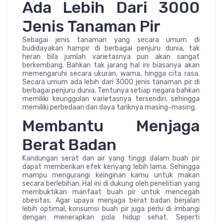
Ada Lebih Dari 3000
Jenis Tanaman Pir
Sebagai jenis tanaman yang secara umum di
budidayakan hampir di berbagai penjuru dunia, tak
heran bila jumlah varietasnya pun akan sangat
berkembang. Bahkan tak jarang hal ini biasanya akan
memengaruhi secara ukuran, warna, hingga cita rasa.
Secara umum ada lebih dari 3000 jenis tanaman pir di
berbagai penjuru dunia. Tentunya setiap negara bahkan
memiliki keunggulan varietasnya tersendiri, sehingga
memiliki perbedaan dan daya tariknya masing-masing.
Membantu Menjaga
Berat Badan
Kandungan serat dan air yang tinggi dalam buah pir
dapat memberikan efek kenyang lebih lama. Sehingga
mampu mengurangi keinginan kamu untuk makan
secara berlebihan. Hal ini di dukung oleh penelitian yang
membuktikan manfaat buah pir untuk mencegah
obesitas. Agar upaya menjaga berat badan berjalan
lebih optimal, konsumsi buah pir juga perlu di imbangi
dengan menerapkan pola hidup sehat. Seperti