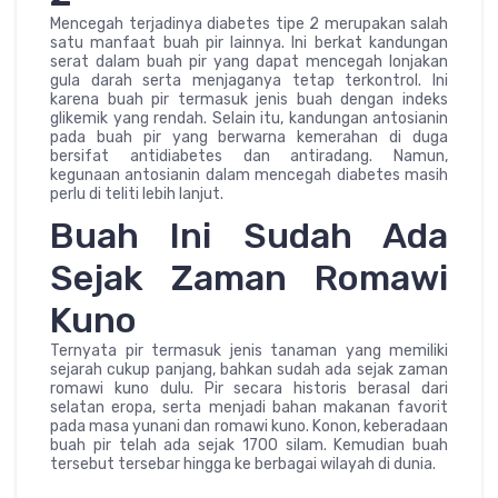
Mencegah terjadinya diabetes tipe 2 merupakan salah
satu manfaat buah pir lainnya. Ini berkat kandungan
serat dalam buah pir yang dapat mencegah lonjakan
gula darah serta menjaganya tetap terkontrol. Ini
karena buah pir termasuk jenis buah dengan indeks
glikemik yang rendah. Selain itu, kandungan antosianin
pada buah pir yang berwarna kemerahan di duga
bersifat antidiabetes dan antiradang. Namun,
kegunaan antosianin dalam mencegah diabetes masih
perlu di teliti lebih lanjut.
Buah Ini Sudah Ada
Sejak Zaman Romawi
Kuno
Ternyata pir termasuk jenis tanaman yang memiliki
sejarah cukup panjang, bahkan sudah ada sejak zaman
romawi kuno dulu. Pir secara historis berasal dari
selatan eropa, serta menjadi bahan makanan favorit
pada masa yunani dan romawi kuno. Konon, keberadaan
buah pir telah ada sejak 1700 silam. Kemudian buah
tersebut tersebar hingga ke berbagai wilayah di dunia.