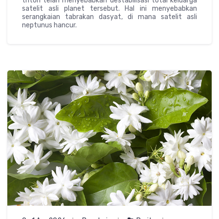
triton telah menyebabkan destabilisasi total keluarga
satelit asli planet tersebut. Hal ini menyebabkan
serangkaian tabrakan dasyat, di mana satelit asli
neptunus hancur.