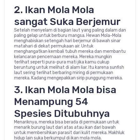
2. Ikan Mola Mola
sangat Suka Berjemur
Setelah menyelam di bagian laut yang paling dalam dan
paling gelap untuk berburu mangsa. Hewan Mola-Mola
menghabiskan setengah hari berjemur di bawah sinar
matahari di dekat permukaan air. Untuk
menghangatkan kembali tubuh mereka dan membantu
kelancaran pencernaan mereka. Mereka mungkin
terlihat seperti pura-pura mati jika kamu cukup
beruntung untuk melihat di alam liar. Itu karena sunfish
laut sering terlihat berbaring miring di permukaan
mereka. Kadang mengepakkan sirip punggung mereka.
3. Ikan Mola Mola bisa
Menampung 54
Spesies Ditubuhnya
Menariknya, mereka bisa berada di permukaan untuk
menarik burung laut dari atas atau ikan dari bawah
untuk membersihkan parasit dari kulit mereka. Makhluk
hidup lain suka berkumpul di ikan mola mola.