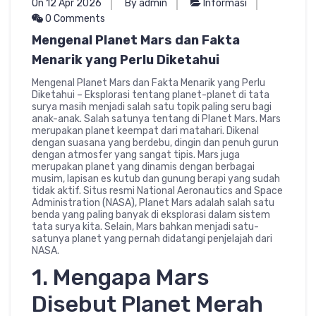
On 12 Apr 2026
By admin
Informasi
0 Comments
Mengenal Planet Mars dan Fakta
Menarik yang Perlu Diketahui
Mengenal Planet Mars dan Fakta Menarik yang Perlu
Diketahui – Eksplorasi tentang planet-planet di tata
surya masih menjadi salah satu topik paling seru bagi
anak-anak. Salah satunya tentang di Planet Mars. Mars
merupakan planet keempat dari matahari. Dikenal
dengan suasana yang berdebu, dingin dan penuh gurun
dengan atmosfer yang sangat tipis. Mars juga
merupakan planet yang dinamis dengan berbagai
musim, lapisan es kutub dan gunung berapi yang sudah
tidak aktif. Situs resmi National Aeronautics and Space
Administration (NASA), Planet Mars adalah salah satu
benda yang paling banyak di eksplorasi dalam sistem
tata surya kita. Selain, Mars bahkan menjadi satu-
satunya planet yang pernah didatangi penjelajah dari
NASA.
1. Mengapa Mars
Disebut Planet Merah