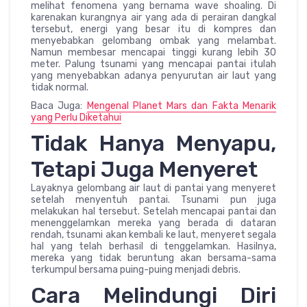
melihat fenomena yang bernama wave shoaling. Di
karenakan kurangnya air yang ada di perairan dangkal
tersebut, energi yang besar itu di kompres dan
menyebabkan gelombang ombak yang melambat.
Namun membesar mencapai tinggi kurang lebih 30
meter. Palung tsunami yang mencapai pantai itulah
yang menyebabkan adanya penyurutan air laut yang
tidak normal.
Baca Juga:
Mengenal Planet Mars dan Fakta Menarik
yang Perlu Diketahui
Tidak Hanya Menyapu,
Tetapi Juga Menyeret
Layaknya gelombang air laut di pantai yang menyeret
setelah menyentuh pantai. Tsunami pun juga
melakukan hal tersebut. Setelah mencapai pantai dan
menenggelamkan mereka yang berada di dataran
rendah, tsunami akan kembali ke laut, menyeret segala
hal yang telah berhasil di tenggelamkan. Hasilnya,
mereka yang tidak beruntung akan bersama-sama
terkumpul bersama puing-puing menjadi debris.
Cara Melindungi Diri