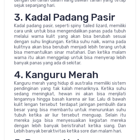
dengan bertahan dalam liang bawah tanah yang tetap
sejuk sepanjang hari.
3. Kadal Padang Pasir
Kadal padang pasir, seperti spiny tailed lizard, memiliki
cara unik untuk bisa mengendalikan panas pada tubuh
melalui warna kulit yang akan bisa berubah sesuai
dengan suhu lingkungan. Ketika suhu naik, warna pada
kulitnya akan bisa berubah menjadi lebih terang untuk
bisa memantulkan sinar matahari. Dan ketika malam
warna itu akan menggelap untuk bisa menyerap lebih
banyak panas yang ada di sekitar.
4. Kanguru Merah
Kanguru merah yang hidup di australia memiliki sistem
pendinginan yang tak kalah menariknya. Ketika suhu
sedang meningkat, hewan ini akan bisa menjilati
lengannya hingga basah karena air liar. Lalu di bawah
kulit lengan tersebut terdapat jaringan pembulih dara
besar yang bisa membantu untuk menurunkan suhu
tubuh ketika air liur tersebut menguap. Selain itu
mereka juga bisa menyesuaikan kegiatan mereka
dengan lebih banyak beristirahat ketika siang. Dan
Lebih banyak beraktivitas ketika sore dan malam hari.