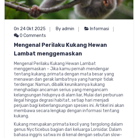
On 24 Okt 2025
By admin
Informasi
0 Comments
Mengenal Perilaku Kukang Hewan
Lambat menggemaskan
Mengenal Perilaku Kukang Hewan Lambat
menggemaskan – Jika kamu pernah mendengar
tentang kukang, primata dengan mata besar yang
menawan dan gerak lambatnya yang hampir tidak
terdengar. Namun, dibalik keunikannya kukang
menghadapi ancaman serius yang mengancam
kelangsungan hidupnya di alam liar, Mulai dari perburuan
ilegal hingga degrasi habitat, setiap hari menjadi
perjuan bagi keberlangsungan spesies ini. Artikel ini akan
membawa secara lengkap dengan informasi tentang
kukang.
Kukang merupakan primata kecil yang tergolong dalam
genus Nycticebus bagian dari keluarga Lorisidar. Dalam
bahasa inggris satwa ini di kenal dengan sebutan slow-