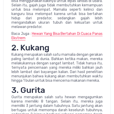
bisa menggunakan kakinya untuk lepas landas di udara.
Selain itu, gajah juga tidak membutuhkan kemampuan
untuk bisa melompat. Mamalia seperti kelinci dan
kanguru bisa melompat karena untuk bisa bertahan
hidup dari predator, sedangkan gajah lebih
mengandalkan ukuran tubuh dan kekuatan untuk
melawan predator.
Baca Juga :
Hewan Yang Bisa Bertahan Di Cuaca Panas
Ekstrem
2. Kukang
Kukang merupakan salah satu mamalia dengan gerakan
paling lambat di dunia. Bahkan ketika makan, mereka
melakukannya dengan sangat lambat. Tidak hanya itu,
ternyata pencernaan yang mereka miliki bahkan jauh
lebih lambat dari bayangan kalian. Dari hasil penelitian
menunjukan bahwa kukang akan membutuhkan waktu
hingga 1 bulan untuk bisa mencerna makanan mereka.
3. Gurita
Gurita merupakan salah satu hewan mengagumkan
karena memiliki 8 tangan. Selain itu, mereka juga
memiliki 3 jantung dalam tubuhnya. Satu jantung akan
bertugas untuk memompa darah keseluruh tubuhnya,