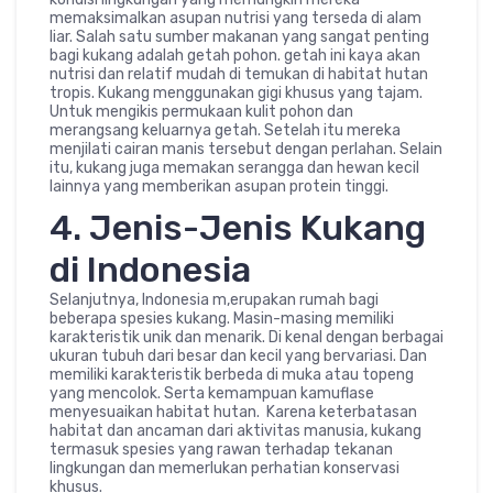
memaksimalkan asupan nutrisi yang terseda di alam
liar. Salah satu sumber makanan yang sangat penting
bagi kukang adalah getah pohon. getah ini kaya akan
nutrisi dan relatif mudah di temukan di habitat hutan
tropis. Kukang menggunakan gigi khusus yang tajam.
Untuk mengikis permukaan kulit pohon dan
merangsang keluarnya getah. Setelah itu mereka
menjilati cairan manis tersebut dengan perlahan. Selain
itu, kukang juga memakan serangga dan hewan kecil
lainnya yang memberikan asupan protein tinggi.
4. Jenis-Jenis Kukang
di Indonesia
Selanjutnya, Indonesia m,erupakan rumah bagi
beberapa spesies kukang. Masin-masing memiliki
karakteristik unik dan menarik. Di kenal dengan berbagai
ukuran tubuh dari besar dan kecil yang bervariasi. Dan
memiliki karakteristik berbeda di muka atau topeng
yang mencolok. Serta kemampuan kamuflase
menyesuaikan habitat hutan. Karena keterbatasan
habitat dan ancaman dari aktivitas manusia, kukang
termasuk spesies yang rawan terhadap tekanan
lingkungan dan memerlukan perhatian konservasi
khusus.