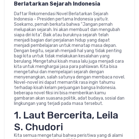
Berlatarkan Sejarah Indonesia
Daftar Rekomendasi Novel Berlatarkan Sejarah
Indonesia – Presiden pertama Indonesia yaitu Ir.
Soekarno, pernah berkata bahwa “Jangan pernah
melupakan sejarah. Ini akan membuat dan mengubah
siapa diri kita”. Baik atau buruknya sejarah telah
menjadi bagian dari perjalanan hidup yang dapat
menjadi pembelajaran untuk menatap masa depan.
Dengan begitu, sejarah menjadi hal yang tidak penting
bagi kita untuk tidak melakukan kesalahan yang
berulang. Mengetahui kisah masa lalu juga menjadi cara
kita untuk menghargai jasa para pahlawan. Kita bisa
mengetahui dan mempelajari sejarah dengan
menyenangkan, salah satunya dengan membaca novel.
Novel-novel ini dapat memantik rasa ingin tahumu
terhadap kisah kelam perjuangan bangsa Indonesia.
beberapa novel fiksi ini bisa memberikan kamu
gambaran akan suasana politik, adat budaya, sosial dan
lingkungan yang terjadi pada masa tersebut.
1. Laut Bercerita, Leila
S. Chudori
Kita semua mengetahui bahwa peristiwa yang di alami