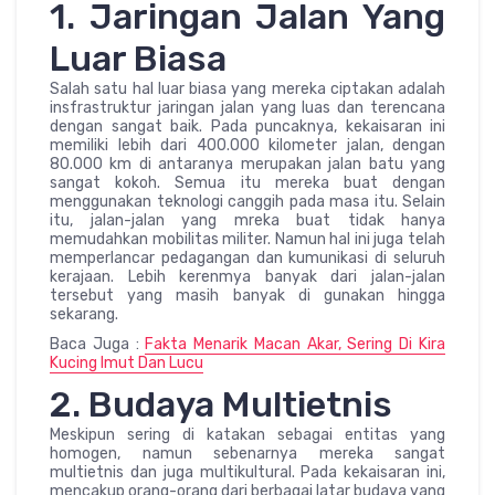
1. Jaringan Jalan Yang
Luar Biasa
Salah satu hal luar biasa yang mereka ciptakan adalah
insfrastruktur jaringan jalan yang luas dan terencana
dengan sangat baik. Pada puncaknya, kekaisaran ini
memiliki lebih dari 400.000 kilometer jalan, dengan
80.000 km di antaranya merupakan jalan batu yang
sangat kokoh. Semua itu mereka buat dengan
menggunakan teknologi canggih pada masa itu. Selain
itu, jalan-jalan yang mreka buat tidak hanya
memudahkan mobilitas militer. Namun hal ini juga telah
memperlancar pedagangan dan kumunikasi di seluruh
kerajaan. Lebih kerenmya banyak dari jalan-jalan
tersebut yang masih banyak di gunakan hingga
sekarang.
Baca Juga :
Fakta Menarik Macan Akar, Sering Di Kira
Kucing Imut Dan Lucu
2. Budaya Multietnis
Meskipun sering di katakan sebagai entitas yang
homogen, namun sebenarnya mereka sangat
multietnis dan juga multikultural. Pada kekaisaran ini,
mencakup orang-orang dari berbagai latar budaya yang