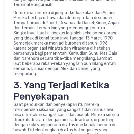
terminal Bungurasih.
Di terminal mereka di jemput kedua kakak dari Anjani.
Mereka bertiga di bawa dan di tempatkan di sebuah
tempat aman di Pacet. Di sana ada Daniel, Kinan, Anjani
dan teman-teman lain yang menunggu mereka.
Singkatnya, Laut di ringkus lagi oleh sekelompok orang
yang tidak di kenal tepatnya tanggal 13 Maret 1998.
Semenjak mereka menjadi buronan ditahun 1996
karena organisasi Winatra dan Wirasena di katakan
berbahaya bagi pemerintah. Kemudian Sunu, Mas Gala
dan Narendra secara tiba-tiba menghilang. Lambat
laut beberapa rekan-rekan yang lain pun hilang entah
kemana. Disusul dengan Alex dan Daniel yang
menghilang.
3. Yang Terjadi Ketika
Penyekapan
Saat penculikan dan penyekapan itu mereka
memperoleh siksaaan yang sangat tidak manusiawi
bisa di katakan sangat sadis dan biadab. Mereka semua
di pukuli, di siram dengan air es, di setrum, di gantung
dengan kaki yang berada di atas dan kepala berada di
bawah. Di telentangkan di atas batangan es yang