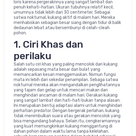
loris karena pergeraknnya yang sangat lambat dan
penuh kehati-hatian. Ukuran tubuhnya relatif kecil,
umumnya tidak lebih dari 30 centimeter. Sebagai
satwa nokturnal, kukang aktif di malam hari. Mereka
menhabiskan sebagian besar siang dengan tidur di balik
dedaunan lebat atau bersembunyi di celah-cleah
pohon.
1. Ciri Khas dan
perilaku
Salah satu ciri khas yang paling mencolok dari kukang
adalah sepasang mata besar dan bulat yang
memancarkan kesan menggemaskan. Nsmun fungsi
mata ini lebih dari sekedar penampilan. Sebaga satwa
nokturnal mereka akan mengandalkan penglihatannya
yang tajam dan gelap untuk mencari makan dan
menghindari ancaman di malam hari. Gerakan kukang
yang sangat lambat dan hati-hati bukan tanpa alasan.
Ini merupakan bentuj adaptasi alami untuk menghindari
perhatian predator. Dengan bergerak perlahan, kukang
tidak menimbulkan suara atau gerakan mencolok yang
bisa mengundang bahaya. Selain itu, cengkeramannya
yang kuat memungkinkan kukang menggantung di
dahan pohon dalam waktu lama tanpa kelelahan,