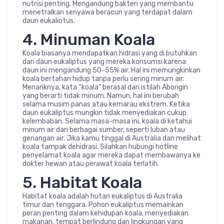
nutrisi penting. Mengandung bakteri yang membantu
menetralkan senyawa beracun yang terdapat dalam
daun eukaliotus.
4. Minuman Koala
Koala biasanya mendapatkan hidrasi yang di butuhkan
dari daun eukaliptus yang mereka konsumsi karena
daun ini mengandung 50-55% air. Hal ini memungkinkan
koala bertahan hidup tanpa perlu sering minum air.
Menariknya, kata “koala” berasal dari istilah Aborigin
yang berarti tidak minum. Namun, hal ini berubah
selama musim panas atau kemarau ekstrem. Ketika
daun eukaliptus mungkin tidak menyediakan cukup
kelembaban. Selama masa-masa ini, koala di ketahui
minum air dari berbagai sumber, seperti luban atau
genangan air. Jika kamu tinggal di Australia dan melihat
koala tampak dehidrasi. Silahkan hubungi hotline
penyelamat koala agar mereka dapat membawanya ke
dokter hewan atau perawat koala terlatih.
5. Habitat Koala
Habitat koala adalah hutan eukaliptus di Australia
timur dan tenggara. Pohon eukaliptus memainkan
peran penting dalam kehidupan koala, menyediakan
makanan, tempat berlindung dan lingkungan yang