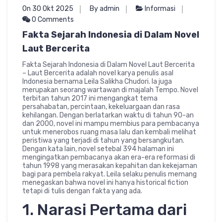
On 30 Okt 2025
By admin
Informasi
0 Comments
Fakta Sejarah Indonesia di Dalam Novel
Laut Bercerita
Fakta Sejarah Indonesia di Dalam Novel Laut Bercerita
– Laut Bercerita adalah novel karya penulis asal
Indonesia bernama Leila Salikha Chudori. Ia juga
merupakan seorang wartawan di majalah Tempo. Novel
terbitan tahun 2017 ini mengangkat tema
persahabatan, percintaan, kekeluargaan dan rasa
kehilangan. Dengan berlatarkan waktu di tahun 90-an
dan 2000, novel ini mampu membius para pembacanya
untuk menerobos ruang masa lalu dan kembali melihat
peristiwa yang terjadi di tahun yang bersangkutan.
Dengan kata lain, novel setebal 394 halaman ini
mengingatkan pembacanya akan era-era reformasi di
tahun 1998 yang merasakan kepahitan dan kekejaman
bagi para pembela rakyat. Leila selaku penulis memang
menegaskan bahwa novel ini hanya historical fiction
tetapi di tulis dengan fakta yang ada.
1. Narasi Pertama dari