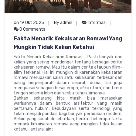
On 19 Okt 2025
By admin
Informasi
0 Comments
Fakta Menarik Kekaisaran Romawi Yang
Mungkin Tidak Kalian Ketahui
Fakta Menarik Kekaisaran Romawi – Pasti banyak dari
kalian yang sering mendengar tentang berbagai cerita
kekaisaran romawi. Mau itu dalam cerita ataupun filim-
filim terkenal. Hal ini mungkin di karenakan kekaisaran
romawi merupakan salah satu kekaisaran terbesar dan
paling berpengaruh dalam sejarah dunia. Dia juga
menguasai sebagian besar eropa, afika utara, dan timur
tengah selama lebih dari seribu tahun lamanya.
Bahkan sekarang kita masih bisa merasakan
warisannya dalam bentuk arsitektur yang masih
bertahan, hukum, kebudayaan serta teknologi yang
telah menjadi pondasi bagi banyak peradaban modern.
Selain yang sudah di sebutkan, berikut beberapa fakta
menarik kekaisaran romawi yang mungkin tidak kalian
ketahui, antara lain :