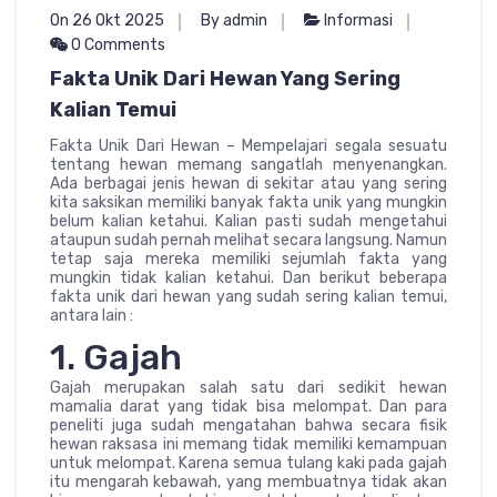
On 26 Okt 2025
By admin
Informasi
0 Comments
Fakta Unik Dari Hewan Yang Sering
Kalian Temui
Fakta Unik Dari Hewan – Mempelajari segala sesuatu
tentang hewan memang sangatlah menyenangkan.
Ada berbagai jenis hewan di sekitar atau yang sering
kita saksikan memiliki banyak fakta unik yang mungkin
belum kalian ketahui. Kalian pasti sudah mengetahui
ataupun sudah pernah melihat secara langsung. Namun
tetap saja mereka memiliki sejumlah fakta yang
mungkin tidak kalian ketahui. Dan berikut beberapa
fakta unik dari hewan yang sudah sering kalian temui,
antara lain :
1. Gajah
Gajah merupakan salah satu dari sedikit hewan
mamalia darat yang tidak bisa melompat. Dan para
peneliti juga sudah mengatahan bahwa secara fisik
hewan raksasa ini memang tidak memiliki kemampuan
untuk melompat. Karena semua tulang kaki pada gajah
itu mengarah kebawah, yang membuatnya tidak akan