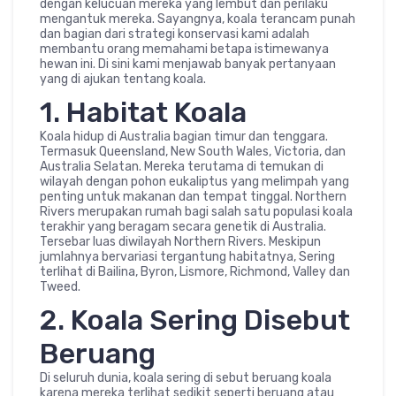
dengan kelucuan mereka yang lembut dan perilaku
mengantuk mereka. Sayangnya, koala terancam punah
dan bagian dari strategi konservasi kami adalah
membantu orang memahami betapa istimewanya
hewan ini. Di sini kami menjawab banyak pertanyaan
yang di ajukan tentang koala.
1. Habitat Koala
Koala hidup di Australia bagian timur dan tenggara.
Termasuk Queensland, New South Wales, Victoria, dan
Australia Selatan. Mereka terutama di temukan di
wilayah dengan pohon eukaliptus yang melimpah yang
penting untuk makanan dan tempat tinggal. Northern
Rivers merupakan rumah bagi salah satu populasi koala
terakhir yang beragam secara genetik di Australia.
Tersebar luas diwilayah Northern Rivers. Meskipun
jumlahnya bervariasi tergantung habitatnya, Sering
terlihat di Bailina, Byron, Lismore, Richmond, Valley dan
Tweed.
2. Koala Sering Disebut
Beruang
Di seluruh dunia, koala sering di sebut beruang koala
karena mereka terlihat sedikit seperti beruang atau