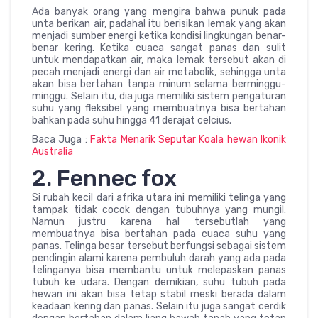
Ada banyak orang yang mengira bahwa punuk pada
unta berikan air, padahal itu berisikan lemak yang akan
menjadi sumber energi ketika kondisi lingkungan benar-
benar kering. Ketika cuaca sangat panas dan sulit
untuk mendapatkan air, maka lemak tersebut akan di
pecah menjadi energi dan air metabolik, sehingga unta
akan bisa bertahan tanpa minum selama berminggu-
minggu. Selain itu, dia juga memiliki sistem pengaturan
suhu yang fleksibel yang membuatnya bisa bertahan
bahkan pada suhu hingga 41 derajat celcius.
Baca Juga :
Fakta Menarik Seputar Koala hewan Ikonik
Australia
2. Fennec fox
Si rubah kecil dari afrika utara ini memiliki telinga yang
tampak tidak cocok dengan tubuhnya yang mungil.
Namun justru karena hal tersebutlah yang
membuatnya bisa bertahan pada cuaca suhu yang
panas. Telinga besar tersebut berfungsi sebagai sistem
pendingin alami karena pembuluh darah yang ada pada
telinganya bisa membantu untuk melepaskan panas
tubuh ke udara. Dengan demikian, suhu tubuh pada
hewan ini akan bisa tetap stabil meski berada dalam
keadaan kering dan panas. Selain itu juga sangat cerdik