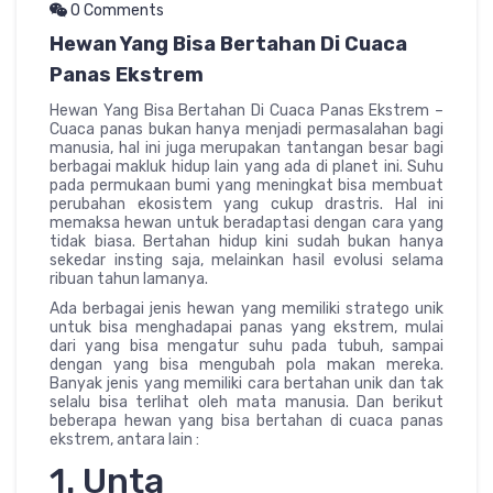
0 Comments
Hewan Yang Bisa Bertahan Di Cuaca
Panas Ekstrem
Hewan Yang Bisa Bertahan Di Cuaca Panas Ekstrem –
Cuaca panas bukan hanya menjadi permasalahan bagi
manusia, hal ini juga merupakan tantangan besar bagi
berbagai makluk hidup lain yang ada di planet ini. Suhu
pada permukaan bumi yang meningkat bisa membuat
perubahan ekosistem yang cukup drastris. Hal ini
memaksa hewan untuk beradaptasi dengan cara yang
tidak biasa. Bertahan hidup kini sudah bukan hanya
sekedar insting saja, melainkan hasil evolusi selama
ribuan tahun lamanya.
Ada berbagai jenis hewan yang memiliki stratego unik
untuk bisa menghadapai panas yang ekstrem, mulai
dari yang bisa mengatur suhu pada tubuh, sampai
dengan yang bisa mengubah pola makan mereka.
Banyak jenis yang memiliki cara bertahan unik dan tak
selalu bisa terlihat oleh mata manusia. Dan berikut
beberapa hewan yang bisa bertahan di cuaca panas
ekstrem, antara lain :
1. Unta