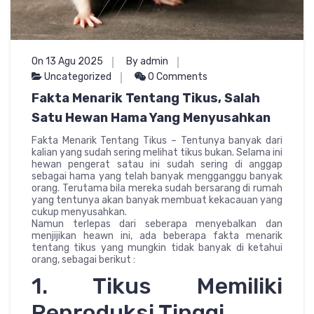
On 13 Agu 2025
By admin
Uncategorized
0 Comments
Fakta Menarik Tentang Tikus, Salah
Satu Hewan Hama Yang Menyusahkan
Fakta Menarik Tentang Tikus – Tentunya banyak dari
kalian yang sudah sering melihat tikus bukan. Selama ini
hewan pengerat satau ini sudah sering di anggap
sebagai hama yang telah banyak mengganggu banyak
orang. Terutama bila mereka sudah bersarang di rumah
yang tentunya akan banyak membuat kekacauan yang
cukup menyusahkan.
Namun terlepas dari seberapa menyebalkan dan
menjijikan heawn ini, ada beberapa fakta menarik
tentang tikus yang mungkin tidak banyak di ketahui
orang, sebagai berikut :
1. Tikus Memiliki
Reproduksi Tinggi