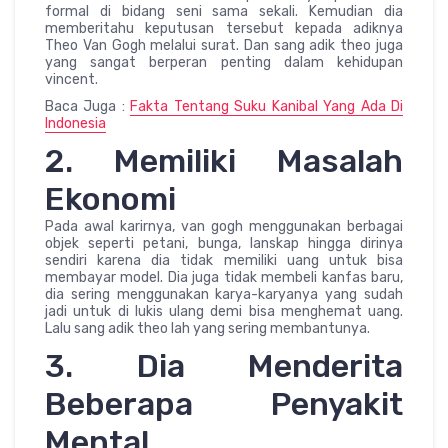
formal di bidang seni sama sekali. Kemudian dia
memberitahu keputusan tersebut kepada adiknya
Theo Van Gogh melalui surat. Dan sang adik theo juga
yang sangat berperan penting dalam kehidupan
vincent.
Baca Juga :
Fakta Tentang Suku Kanibal Yang Ada Di
Indonesia
2. Memiliki Masalah
Ekonomi
Pada awal karirnya, van gogh menggunakan berbagai
objek seperti petani, bunga, lanskap hingga dirinya
sendiri karena dia tidak memiliki uang untuk bisa
membayar model. Dia juga tidak membeli kanfas baru,
dia sering menggunakan karya-karyanya yang sudah
jadi untuk di lukis ulang demi bisa menghemat uang.
Lalu sang adik theo lah yang sering membantunya.
3. Dia Menderita
Beberapa Penyakit
Mental