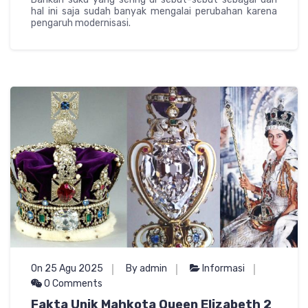
hal ini saja sudah banyak mengalai perubahan karena
pengaruh modernisasi.
On 25 Agu 2025
By admin
Informasi
0 Comments
Fakta Unik Mahkota Queen Elizabeth 2