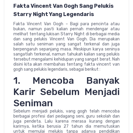
Fakta Vincent Van Gogh Sang Pelukis
Starry Night Yang Legendaris
Fakta Vincent Van Gogh – Bagi para pencinta atau
bukan, namun pasti kalian pernah mendengar atau
melihat tentang lukisan Starry Night di berbagai media
dan sang pelukis Vincent Van Gogh. Dia merupakan
salah satu seniman yang sangat terkenal dan juga
berpengaruh sepanjang masa. Meskipun karya seninya
sangatlah terkenal, namun tahukah kalian sang pelukis
tersebut mengalami kehidupan yang sangat berat. Nah
disini kita akan membahas tentang fakta vincent van
gogh sang pelukis legendaris, sebagai berikut :
1. Mencoba Banyak
Karir Sebelum Menjadi
Seniman
Sebelum menjadi pelukis, vang gogh telah mencoba
berbagai profesi dari pedagang seni, guru sekolah dan
juga pendeta. Lalu karena merasa kurang dengan
karirnya, ketika berusia 27 tahun dia memutuskan
untuk memulai melukis tanpa adanya pendidikan