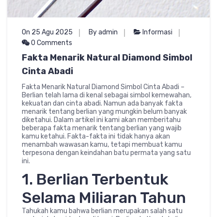
On 25 Agu 2025
By admin
Informasi
0 Comments
Fakta Menarik Natural Diamond Simbol
Cinta Abadi
Fakta Menarik Natural Diamond Simbol Cinta Abadi –
Berlian telah lama di kenal sebagai simbol kemewahan,
kekuatan dan cinta abadi. Namun ada banyak fakta
menarik tentang berlian yang mungkin belum banyak
diketahui. Dalam artikel ini kami akan memberitahu
beberapa fakta menarik tentang berlian yang wajib
kamu ketahui. Fakta-fakta ini tidak hanya akan
menambah wawasan kamu, tetapi membuat kamu
terpesona dengan keindahan batu permata yang satu
ini.
1. Berlian Terbentuk
Selama Miliaran Tahun
Tahukah kamu bahwa berlian merupakan salah satu