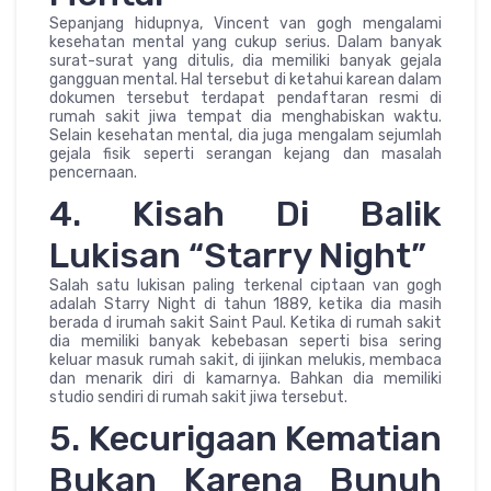
Sepanjang hidupnya, Vincent van gogh mengalami
kesehatan mental yang cukup serius. Dalam banyak
surat-surat yang ditulis, dia memiliki banyak gejala
gangguan mental. Hal tersebut di ketahui karean dalam
dokumen tersebut terdapat pendaftaran resmi di
rumah sakit jiwa tempat dia menghabiskan waktu.
Selain kesehatan mental, dia juga mengalam sejumlah
gejala fisik seperti serangan kejang dan masalah
pencernaan.
4. Kisah Di Balik
Lukisan “Starry Night”
Salah satu lukisan paling terkenal ciptaan van gogh
adalah Starry Night di tahun 1889, ketika dia masih
berada d irumah sakit Saint Paul. Ketika di rumah sakit
dia memiliki banyak kebebasan seperti bisa sering
keluar masuk rumah sakit, di ijinkan melukis, membaca
dan menarik diri di kamarnya. Bahkan dia memiliki
studio sendiri di rumah sakit jiwa tersebut.
5. Kecurigaan Kematian
Bukan Karena Bunuh