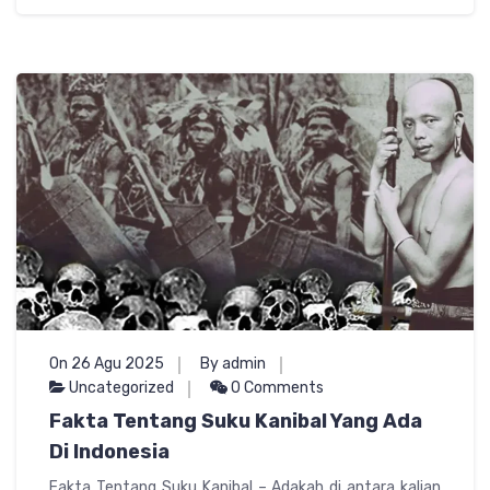
On 26 Agu 2025
By admin
Uncategorized
0 Comments
Fakta Tentang Suku Kanibal Yang Ada
Di Indonesia
Fakta Tentang Suku Kanibal – Adakah di antara kalian