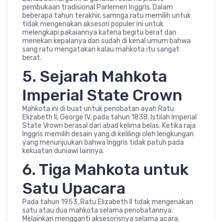
pembukaan tradisional Parlemen Inggris. Dalam
beberapa tahun terakhir, samnga ratu memilih untuk
tidak mengenakan aksesori populer ini untuk
melengkapi pakaiannya katena begitu berat dan
menekan kepalanya dan sudah di kenal umum bahwa
sang ratu mengatakan kalau mahkota itu sangat
berat.
5. Sejarah Mahkota
Imperial State Crown
Mahkota ini di buat untuk penobatan ayah Ratu
Elizabeth II, George IV, pada tahun 1838. Istilah Imperial
State Vrown berasal dari abad kelima belas. Ketika raja
Inggris memilih desain yang di kelilingi oleh lengkungan
yang menunjuukan bahwa Inggris tidak patuh pada
kekuatan duniawi lainnya.
6. Tiga Mahkota untuk
Satu Upacara
Pada tahun 1953, Ratu Elizabeth II tidak mengenakan
satu atau dua mahkota selama penobatannya.
Melainkan mengganti aksesorisnya selama acara.