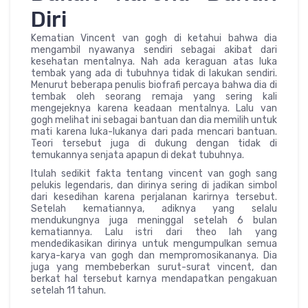
Diri
Kematian Vincent van gogh di ketahui bahwa dia
mengambil nyawanya sendiri sebagai akibat dari
kesehatan mentalnya. Nah ada keraguan atas luka
tembak yang ada di tubuhnya tidak di lakukan sendiri.
Menurut beberapa penulis biofrafi percaya bahwa dia di
tembak oleh seorang remaja yang sering kali
mengejeknya karena keadaan mentalnya. Lalu van
gogh melihat ini sebagai bantuan dan dia memilih untuk
mati karena luka-lukanya dari pada mencari bantuan.
Teori tersebut juga di dukung dengan tidak di
temukannya senjata apapun di dekat tubuhnya.
Itulah sedikit fakta tentang vincent van gogh sang
pelukis legendaris, dan dirinya sering di jadikan simbol
dari kesedihan karena perjalanan karirnya tersebut.
Setelah kematiannya, adiknya yang selalu
mendukungnya juga meninggal setelah 6 bulan
kematiannya. Lalu istri dari theo lah yang
mendedikasikan dirinya untuk mengumpulkan semua
karya-karya van gogh dan mempromosikananya. Dia
juga yang membeberkan surut-surat vincent, dan
berkat hal tersebut karnya mendapatkan pengakuan
setelah 11 tahun.