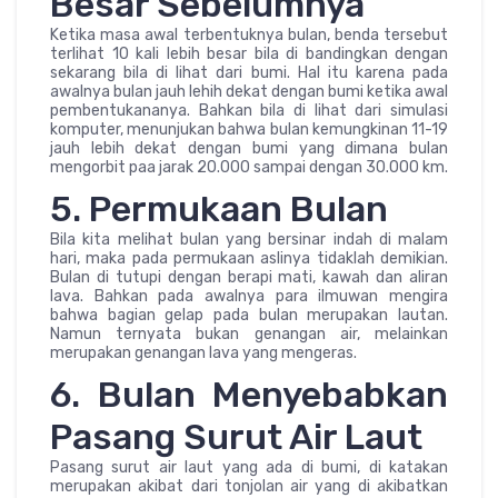
Besar Sebelumnya
Ketika masa awal terbentuknya bulan, benda tersebut
terlihat 10 kali lebih besar bila di bandingkan dengan
sekarang bila di lihat dari bumi. Hal itu karena pada
awalnya bulan jauh lehih dekat dengan bumi ketika awal
pembentukananya. Bahkan bila di lihat dari simulasi
komputer, menunjukan bahwa bulan kemungkinan 11-19
jauh lebih dekat dengan bumi yang dimana bulan
mengorbit paa jarak 20.000 sampai dengan 30.000 km.
5. Permukaan Bulan
Bila kita melihat bulan yang bersinar indah di malam
hari, maka pada permukaan aslinya tidaklah demikian.
Bulan di tutupi dengan berapi mati, kawah dan aliran
lava. Bahkan pada awalnya para ilmuwan mengira
bahwa bagian gelap pada bulan merupakan lautan.
Namun ternyata bukan genangan air, melainkan
merupakan genangan lava yang mengeras.
6. Bulan Menyebabkan
Pasang Surut Air Laut
Pasang surut air laut yang ada di bumi, di katakan
merupakan akibat dari tonjolan air yang di akibatkan