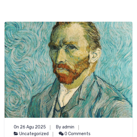
On 26 Agu 2025
By admin
Uncategorized
0 Comments