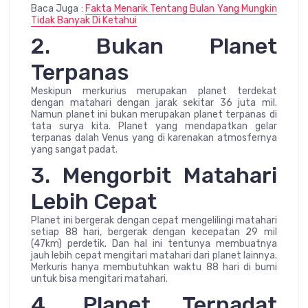
Baca Juga :
Fakta Menarik Tentang Bulan Yang Mungkin
Tidak Banyak Di Ketahui
2. Bukan Planet
Terpanas
Meskipun merkurius merupakan planet terdekat
dengan matahari dengan jarak sekitar 36 juta mil.
Namun planet ini bukan merupakan planet terpanas di
tata surya kita. Planet yang mendapatkan gelar
terpanas dalah Venus yang di karenakan atmosfernya
yang sangat padat.
3. Mengorbit Matahari
Lebih Cepat
Planet ini bergerak dengan cepat mengelilingi matahari
setiap 88 hari, bergerak dengan kecepatan 29 mil
(47km) perdetik. Dan hal ini tentunya membuatnya
jauh lebih cepat mengitari matahari dari planet lainnya.
Merkuris hanya membutuhkan waktu 88 hari di bumi
untuk bisa mengitari matahari.
4. Planet Terpadat