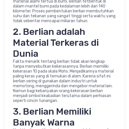
material alami tertua di bumi. Berlian tetbentuk di
dalam mantel bumi pada kedalaman lebih dari 140
kilometer. Proses pembentukan berlian membutuhkan
suhu dan tekanan yang sangat tinggi serta waktu yang
tidak sebentar mencapai miliaran tahun.
2. Berlian adalah
Material Terkeras di
Dunia
Fakta menarik tentang berlian tidak akan lengkap
tanpa menyebutkan kekerasannya. Berlian memiliki
kekerasan 10 pada skala Mohs. Menjadikannya material
paling keras yang di temukan di alam. Karena sifat ini
berlian sering di gunakan dalam industri untuk
memotong, menggerinda dan mengebor material lain.
Namun bagi kebanyakan orang kekerasan berlian
menjadi simbol keabadian terutama dalam perhiasan
seperti cincin tunangan.
3. Berlian Memiliki
Banyak Warna