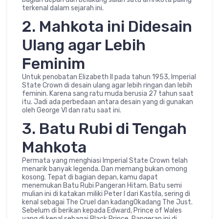
terkenal dalam sejarah ini.
2. Mahkota ini Didesain
Ulang agar Lebih
Feminim
Untuk penobatan Elizabeth II pada tahun 1953, Imperial
State Crown di desain ulang agar lebih ringan dan lebih
feminin. Karena sang ratu muda berusia 27 tahun saat
itu. Jadi ada perbedaan antara desain yang di gunakan
oleh George VI dan ratu saat ini.
3. Batu Rubi di Tengah
Mahkota
Permata yang menghiasi Imperial State Crown telah
menarik banyak legenda. Dan memang bukan omong
kosong. Tepat di bagian depan, kamu dapat
menemukan Batu Rubi Pangeran Hitam. Batu semi
mulian ini di katakan miliki Peter I dari Kastila, sering di
kenal sebagai The Cruel dan kadang0kadang The Just.
Sebelum di berikan kepada Edward, Prince of Wales
yang di kenal sebagai Black Prince. Pangeran ini di