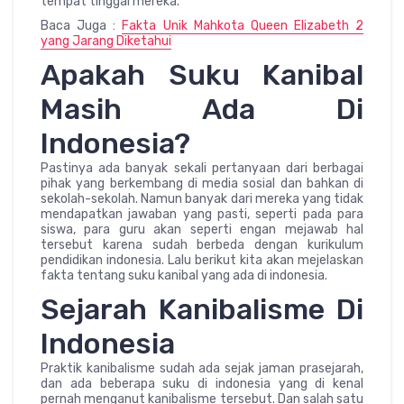
tempat tinggal mereka.
Baca Juga :
Fakta Unik Mahkota Queen Elizabeth 2
yang Jarang Diketahui
Apakah Suku Kanibal
Masih Ada Di
Indonesia?
Pastinya ada banyak sekali pertanyaan dari berbagai
pihak yang berkembang di media sosial dan bahkan di
sekolah-sekolah. Namun banyak dari mereka yang tidak
mendapatkan jawaban yang pasti, seperti pada para
siswa, para guru akan seperti engan mejawab hal
tersebut karena sudah berbeda dengan kurikulum
pendidikan indonesia. Lalu berikut kita akan mejelaskan
fakta tentang suku kanibal yang ada di indonesia.
Sejarah Kanibalisme Di
Indonesia
Praktik kanibalisme sudah ada sejak jaman prasejarah,
dan ada beberapa suku di indonesia yang di kenal
pernah menganut kanibalisme tersebut. Dan salah satu