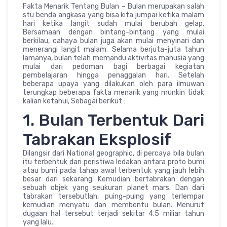
Fakta Menarik Tentang Bulan – Bulan merupakan salah
stu benda angkasa yang bisa kita jumpai ketika malam
hari ketika langit sudah mulai berubah gelap.
Bersamaan dengan bintang-bintang yang mulai
berkilau, cahaya bulan juga akan mulai menyinari dan
menerangi langit malam. Selama berjuta-juta tahun
lamanya, bulan telah memandu aktivitas manusia yang
mulai dari pedoman bagi berbagai kegiatan
pembelajaran hingga penaggalan hari. Setelah
beberapa upaya yang dilakukan oleh para ilmuwan
terungkap beberapa fakta menarik yang munkin tidak
kalian ketahui, Sebagai berikut :
1. Bulan Terbentuk Dari
Tabrakan Eksplosif
Dilangsir dari National geographic, di percaya bila bulan
itu terbentuk dari peristiwa ledakan antara proto bumi
atau bumi pada tahap awal terbentuk yang jauh lebih
besar dari sekarang. Kemudian bertabrakan dengan
sebuah objek yang seukuran planet mars. Dan dari
tabrakan tersebutlah, puing-puing yang terlempar
kemudian menyatu dan membentu bulan. Menurut
dugaan hal tersebut terjadi sekitar 4.5 miliar tahun
yang lalu.