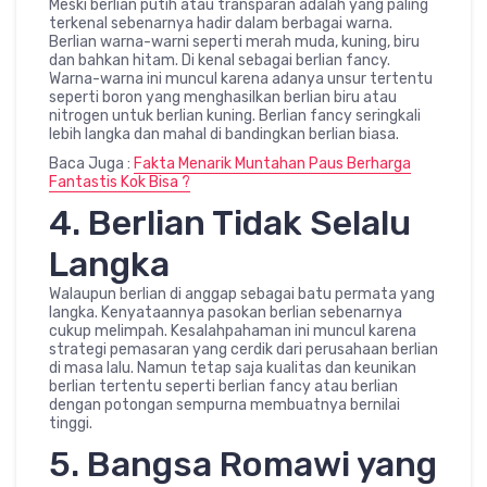
Meski berlian putih atau transparan adalah yang paling
terkenal sebenarnya hadir dalam berbagai warna.
Berlian warna-warni seperti merah muda, kuning, biru
dan bahkan hitam. Di kenal sebagai berlian fancy.
Warna-warna ini muncul karena adanya unsur tertentu
seperti boron yang menghasilkan berlian biru atau
nitrogen untuk berlian kuning. Berlian fancy seringkali
lebih langka dan mahal di bandingkan berlian biasa.
Baca Juga :
Fakta Menarik Muntahan Paus Berharga
Fantastis Kok Bisa ?
4. Berlian Tidak Selalu
Langka
Walaupun berlian di anggap sebagai batu permata yang
langka. Kenyataannya pasokan berlian sebenarnya
cukup melimpah. Kesalahpahaman ini muncul karena
strategi pemasaran yang cerdik dari perusahaan berlian
di masa lalu. Namun tetap saja kualitas dan keunikan
berlian tertentu seperti berlian fancy atau berlian
dengan potongan sempurna membuatnya bernilai
tinggi.
5. Bangsa Romawi yang