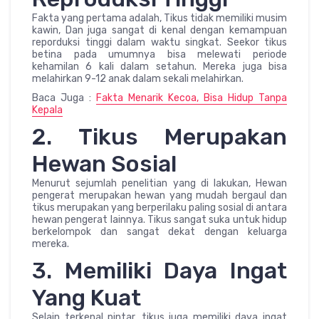
Fakta yang pertama adalah, Tikus tidak memiliki musim
kawin, Dan juga sangat di kenal dengan kemampuan
reporduksi tinggi dalam waktu singkat. Seekor tikus
betina pada umumnya bisa melewati periode
kehamilan 6 kali dalam setahun. Mereka juga bisa
melahirkan 9-12 anak dalam sekali melahirkan.
Baca Juga :
Fakta Menarik Kecoa, Bisa Hidup Tanpa
Kepala
2. Tikus Merupakan
Hewan Sosial
Menurut sejumlah penelitian yang di lakukan, Hewan
pengerat merupakan hewan yang mudah bergaul dan
tikus merupakan yang berperilaku paling sosial di antara
hewan pengerat lainnya. Tikus sangat suka untuk hidup
berkelompok dan sangat dekat dengan keluarga
mereka.
3. Memiliki Daya Ingat
Yang Kuat
Selain terkenal pintar, tikus juga memiliki daya ingat