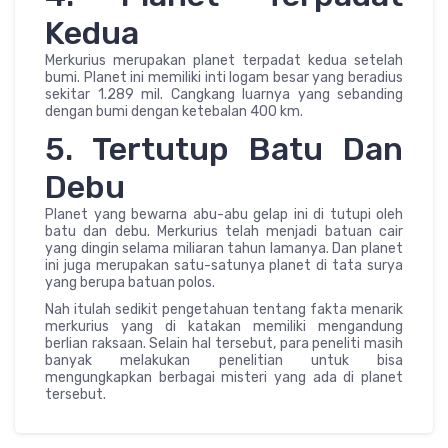
Kedua
Merkurius merupakan planet terpadat kedua setelah
bumi. Planet ini memiliki inti logam besar yang beradius
sekitar 1.289 mil. Cangkang luarnya yang sebanding
dengan bumi dengan ketebalan 400 km.
5. Tertutup Batu Dan
Debu
Planet yang bewarna abu-abu gelap ini di tutupi oleh
batu dan debu. Merkurius telah menjadi batuan cair
yang dingin selama miliaran tahun lamanya. Dan planet
ini juga merupakan satu-satunya planet di tata surya
yang berupa batuan polos.
Nah itulah sedikit pengetahuan tentang fakta menarik
merkurius yang di katakan memiliki mengandung
berlian raksaan. Selain hal tersebut, para peneliti masih
banyak melakukan penelitian untuk bisa
mengungkapkan berbagai misteri yang ada di planet
tersebut.