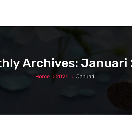
hly Archives: Januari
Home
2026
Januari