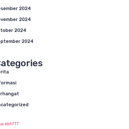
esember 2024
ovember 2024
tober 2024
eptember 2024
ategories
rita
formasi
rhangat
categorized
tus slot777