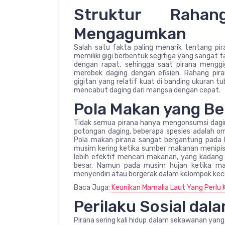
Struktur Raha
Mengagumkan
Salah satu fakta paling menarik tentang pir
memiliki gigi berbentuk segitiga yang sangat taj
dengan rapat, sehingga saat pirana menggig
merobek daging dengan efisien. Rahang p
gigitan yang relatif kuat di banding ukuran t
mencabut daging dari mangsa dengan cepat.
Pola Makan yang B
Tidak semua pirana hanya mengonsumsi daging
potongan daging, beberapa spesies adalah om
Pola makan pirana sangat bergantung pada 
musim kering ketika sumber makanan menipis
lebih efektif mencari makanan, yang kadang 
besar. Namun pada musim hujan ketika mak
menyendiri atau bergerak dalam kelompok keci
Baca Juga:
Keunikan Mamalia Laut Yang Perlu
Perilaku Sosial da
Pirana sering kali hidup dalam sekawanan yang