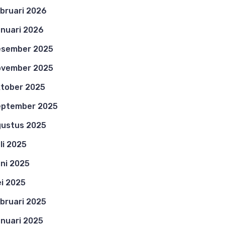
bruari 2026
nuari 2026
esember 2025
ovember 2025
tober 2025
eptember 2025
ustus 2025
li 2025
ni 2025
i 2025
bruari 2025
nuari 2025