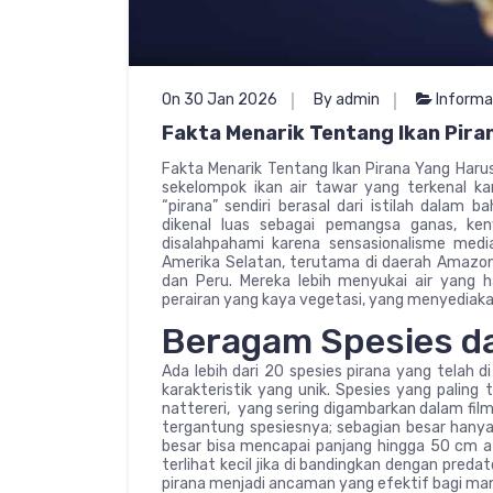
On 30 Jan 2026
By admin
Informa
Fakta Menarik Tentang Ikan Pira
Fakta Menarik Tentang Ikan Pirana Yang Harus 
sekelompok ikan air tawar yang terkenal ka
“pirana” sendiri berasal dari istilah dalam 
dikenal luas sebagai pemangsa ganas, ken
disalahpahami karena sensasionalisme media
Amerika Selatan, terutama di daerah Amazon, O
dan Peru. Mereka lebih menyukai air yang 
perairan yang kaya vegetasi, yang menyediak
Beragam Spesies d
Ada lebih dari 20 spesies pirana yang telah di
karakteristik yang unik. Spesies yang palin
nattereri, yang sering digambarkan dalam film 
tergantung spesiesnya; sebagian besar hany
besar bisa mencapai panjang hingga 50 cm at
terlihat kecil jika di bandingkan dengan pred
pirana menjadi ancaman yang efektif bagi mang