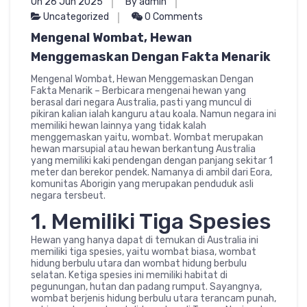
On 26 Jun 2025
By admin
Uncategorized
0 Comments
Mengenal Wombat, Hewan
Menggemaskan Dengan Fakta Menarik
Mengenal Wombat, Hewan Menggemaskan Dengan
Fakta Menarik – Berbicara mengenai hewan yang
berasal dari negara Australia, pasti yang muncul di
pikiran kalian ialah kanguru atau koala. Namun negara ini
memiliki hewan lainnya yang tidak kalah
menggemaskan yaitu, wombat. Wombat merupakan
hewan marsupial atau hewan berkantung Australia
yang memiliki kaki pendengan dengan panjang sekitar 1
meter dan berekor pendek. Namanya di ambil dari Eora,
komunitas Aborigin yang merupakan penduduk asli
negara tersbeut.
1. Memiliki Tiga Spesies
Hewan yang hanya dapat di temukan di Australia ini
memiliki tiga spesies, yaitu wombat biasa, wombat
hidung berbulu utara dan wombat hidung berbulu
selatan. Ketiga spesies ini memiliki habitat di
pegunungan, hutan dan padang rumput. Sayangnya,
wombat berjenis hidung berbulu utara terancam punah,