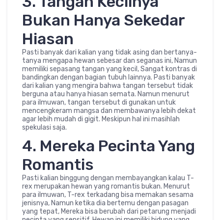
3. Tangan Kecilnya
Bukan Hanya Sekedar
Hiasan
Pasti banyak dari kalian yang tidak asing dan bertanya-
tanya mengapa hewan sebesar dan seganas ini, Namun
memiliki sepasang tangan yang kecil, Sangat kontras di
bandingkan dengan bagian tubuh lainnya. Pasti banyak
dari kalian yang mengira bahwa tangan tersebut tidak
berguna atau hanya hiasan semata. Namun menurut
para ilmuwan, tangan tersebut di gunakan untuk
mencengkeram mangsa dan membawanya lebih dekat
agar lebih mudah di gigit. Meskipun hal ini masihlah
spekulasi saja.
4. Mereka Pecinta Yang
Romantis
Pasti kalian binggung dengan membayangkan kalau T-
rex merupakan hewan yang romantis bukan. Menurut
para ilmuwan, T-rex terkadang bisa memakan sesama
jenisnya, Namun ketika dia bertemu dengan pasagan
yang tepat, Mereka bisa berubah dari petarung menjadi
pecinta yang sensitif. Hewan ini memiliki hidung yang