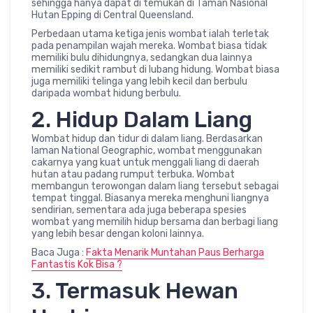
sehingga hanya dapat di temukan di Taman Nasional
Hutan Epping di Central Queensland.
Perbedaan utama ketiga jenis wombat ialah terletak
pada penampilan wajah mereka. Wombat biasa tidak
memiliki bulu dihidungnya, sedangkan dua lainnya
memiliki sedikit rambut di lubang hidung. Wombat biasa
juga memiliki telinga yang lebih kecil dan berbulu
daripada wombat hidung berbulu.
2. Hidup Dalam Liang
Wombat hidup dan tidur di dalam liang. Berdasarkan
laman National Geographic, wombat menggunakan
cakarnya yang kuat untuk menggali liang di daerah
hutan atau padang rumput terbuka. Wombat
membangun terowongan dalam liang tersebut sebagai
tempat tinggal. Biasanya mereka menghuni liangnya
sendirian, sementara ada juga beberapa spesies
wombat yang memilih hidup bersama dan berbagi liang
yang lebih besar dengan koloni lainnya.
Baca Juga :
Fakta Menarik Muntahan Paus Berharga
Fantastis Kok Bisa ?
3. Termasuk Hewan