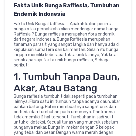
Fakta Unik Bunga Rafflesia, Tumbuhan
Endemik Indonesia
Fakta Unik Bunga Rafflesia – Apakah kalian pecinta
bunga atau pernahkah kalian mendengar nama bunga
Rafflesia ? Bunga rafflesia merupakan flora endemik
dari negara indonesia. Bunga Rafflesia merupakan
tanaman parasit yang sangat langka dan hanya ada di
kepulauan sumatera dan kalimantan. Selain itu bunga
ini juga memiliki beberapa fakta unik lainnya, Yuk kita
simak apa saja fakta unik bunga rafflesia, Sebagai
berikut :
1. Tumbuh Tanpa Daun,
Akar, Atau Batang
Bunga rafflesia tumbuh tidak seperti pada tumbuhan
lainnya, Flora satu ini tumbuh tanpa adanya daun, akar
bahkan batang. Hal ini membuatnya sangat unik dan
berbeda dari tumbuhan pada umumnya. Dan karena
tidak memliki 3 hal tersebut, Tumbuhan ini jadi sulit
untuk di deteksi, Kecuali tunas yang muncuk sebelum
bunganya mekar. Bunga ini mekar dengan 5 kelopak
yang tebal dan besar, Dengan warna merah dengan