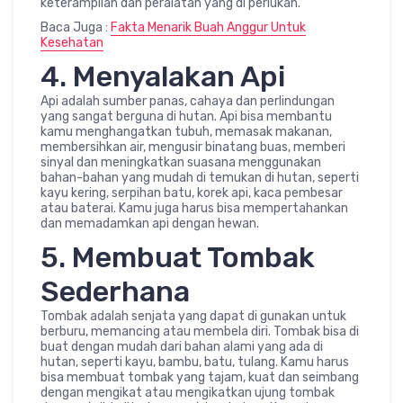
keterampilan dan peralatan yang di perlukan.
Baca Juga :
Fakta Menarik Buah Anggur Untuk
Kesehatan
4. Menyalakan Api
Api adalah sumber panas, cahaya dan perlindungan
yang sangat berguna di hutan. Api bisa membantu
kamu menghangatkan tubuh, memasak makanan,
membersihkan air, mengusir binatang buas, memberi
sinyal dan meningkatkan suasana menggunakan
bahan-bahan yang mudah di temukan di hutan, seperti
kayu kering, serpihan batu, korek api, kaca pembesar
atau baterai. Kamu juga harus bisa mempertahankan
dan memadamkan api dengan hewan.
5. Membuat Tombak
Sederhana
Tombak adalah senjata yang dapat di gunakan untuk
berburu, memancing atau membela diri. Tombak bisa di
buat dengan mudah dari bahan alami yang ada di
hutan, seperti kayu, bambu, batu, tulang. Kamu harus
bisa membuat tombak yang tajam, kuat dan seimbang
dengan mengikat atau mengikatkan ujung tombak