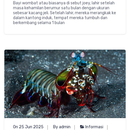
Bayi wombat atau biasanya di sebut joey, lahir setelah
masa kehamilan berumur satu bulan dengan ukuran
sebesar kacang jeli. Setelah lahir, mereka merangkak ke
dalam kantong induk, tempat mereka tumbuh dan
berkembang selama 1 bulan
On 25 Jun 2025
By admin
Informasi