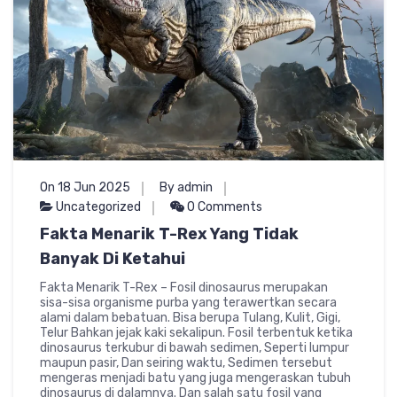
On 18 Jun 2025
By admin
Uncategorized
0 Comments
Fakta Menarik T-Rex Yang Tidak
Banyak Di Ketahui
Fakta Menarik T-Rex – Fosil dinosaurus merupakan
sisa-sisa organisme purba yang terawertkan secara
alami dalam bebatuan. Bisa berupa Tulang, Kulit, Gigi,
Telur Bahkan jejak kaki sekalipun. Fosil terbentuk ketika
dinosaurus terkubur di bawah sedimen, Seperti lumpur
maupun pasir, Dan seiring waktu, Sedimen tersebut
mengeras menjadi batu yang juga mengeraskan tubuh
dinosaurus di dalamnya. Dan salah satu fosil yang