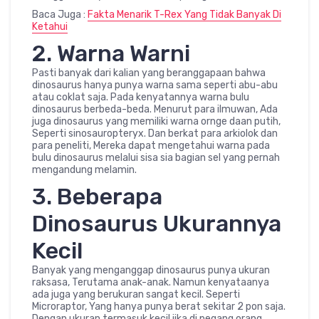
Baca Juga :
Fakta Menarik T-Rex Yang Tidak Banyak Di
Ketahui
2. Warna Warni
Pasti banyak dari kalian yang beranggapaan bahwa
dinosaurus hanya punya warna sama seperti abu-abu
atau coklat saja. Pada kenyatannya warna bulu
dinosaurus berbeda-beda. Menurut para ilmuwan, Ada
juga dinosaurus yang memiliki warna ornge daan putih,
Seperti sinosauropteryx. Dan berkat para arkiolok dan
para peneliti, Mereka dapat mengetahui warna pada
bulu dinosaurus melalui sisa sia bagian sel yang pernah
mengandung melamin.
3. Beberapa
Dinosaurus Ukurannya
Kecil
Banyak yang menganggap dinosaurus punya ukuran
raksasa, Terutama anak-anak. Namun kenyataanya
ada juga yang berukuran sangat kecil. Seperti
Microraptor, Yang hanya punya berat sekitar 2 pon saja.
Dengan ukuran termasuk kecil jika di pegang orang