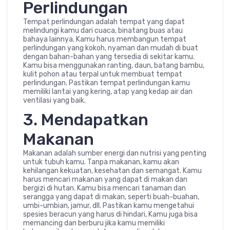
Perlindungan
Tempat perlindungan adalah tempat yang dapat
melindungi kamu dari cuaca, binatang buas atau
bahaya lainnya. Kamu harus membangun tempat
perlindungan yang kokoh, nyaman dan mudah di buat
dengan bahan-bahan yang tersedia di sekitar kamu.
Kamu bisa menggunakan ranting, daun, batang bambu,
kulit pohon atau terpal untuk membuat tempat
perlindungan. Pastikan tempat perlindungan kamu
memiliki lantai yang kering, atap yang kedap air dan
ventilasi yang baik.
3. Mendapatkan
Makanan
Makanan adalah sumber energi dan nutrisi yang penting
untuk tubuh kamu. Tanpa makanan, kamu akan
kehilangan kekuatan, kesehatan dan semangat. Kamu
harus mencari makanan yang dapat di makan dan
bergizi di hutan. Kamu bisa mencari tanaman dan
serangga yang dapat di makan, seperti buah-buahan,
umbi-umbian, jamur, dll. Pastikan kamu mengetahui
spesies beracun yang harus di hindari, Kamu juga bisa
memancing dan berburu jika kamu memiliki