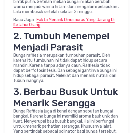
bintik putih. Setelah mekan bunga ini akan berubah
warna menjadi warna hitam dan mengalami pelapukan ,
Lalu membusuk setelah sekitar 2 minggu.
Baca Juga :
Fakta Menarik Dinosaurus Yang Jarang Di
Ketahui Orang
2. Tumbuh Menempel
Menjadi Parasit
Bunga rafflesia merupakan tumbuhan parasit, Oleh
karena itu tumbuhan ini tidak dapat hidup secara
mandiri, Karena tanpa adanya daun, Rafflesia tidak
dapat berfotosintesis. Dan sebagai gantinya bunga ini
hidup sebagai parasit, Melekat dan menarik nutrisi dari
tubuh inangnya.
3. Berbau Busuk Untuk
Menarik Serangga
Bunga Rafflesia juga di kenal dengan sebutan bungai
bangkai, Karena bunga ini memiliki aroma bauk unik dan
kuat, Menyerupai bau busuk bangkai. Hal ini berfungsi
untuk menarik perhatian serangga, Khususnya lalat,
Yang bertindak sebagai polinator bagi bunga tersebut.