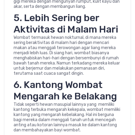
gigi mereka dengan mengunyah rumput, kulit kayu dan
akar, serta dengan membangun liang.
5. Lebih Sering ber
Aktivitas di Malam Hari
Wombat termasuk hewan nokturnal, di mana mereka
sering beraktivitas di malam hari dengan mencari
makan atau menggali terowongan agar liang mereka
menjadi lebih luas. Di siang hari, wombat biasanya
menghabiskan hari-hari dengan bersembunyi di rumah
bawah tanah mereka. Namun terkadang mereka keluar
untuk berjemur dan melakukan pemanasan diri,
terutama saat cuaca sangat dingin.
6. Kantong Wombat
Mengarah ke Belakang
Tidak seperti hewan masupial lainnya yang memiliki
kantong terbuka mengarah kekepala, wombat memiliki
kantong yang mengarah kebelakang. Hal ini berguna
bagi mereka dalam menggali tanah untuk mencegah
anting atau kotoran lainnya masuk ke dalam kantong
dan membahayakan bayi wombat.