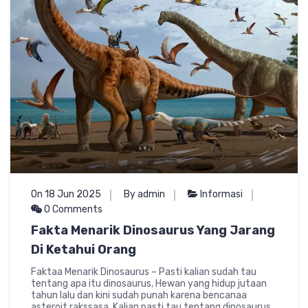
On 18 Jun 2025
By admin
Informasi
0 Comments
Fakta Menarik Dinosaurus Yang Jarang
Di Ketahui Orang
Faktaa Menarik Dinosaurus – Pasti kalian sudah tau
tentang apa itu dinosaurus, Hewan yang hidup jutaan
tahun lalu dan kini sudah punah karena bencanaa
asteroit rakssasa. Kalian pasti tau tentang dinosaurus