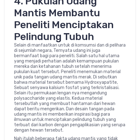
4. Pukulan Udang
Mantis Membantu
Peneliti Menciptakan
Pelindung Tubuh
Selain di manfaatkan untuk di komsumsi dan di pelihara
di sejumlah negara, Ternyata udang ini juga
bermanfaat bagi para peneliti. Salah satu hal utama
yang menjadi perhatian adalah kemampuan pukulan
mereka dan ketahanan tubuh setelah menerima
pukulan kuat tersebut. Peneliti menemukan material
unik pada tangan udang mantis merak. Di sebutkan
bahwa material tersebut bernama Hydroxyapatite,
Sebuat senyawa kalsium fosfat yang terkristalisasi.
Selain itu permukaan lengan nya mengandung
polysaccharide yang elastis. Kedua material
tersebutlah yang membuat hantaman dari hewan
dapat beritu mengerikan. Dan desain tangan pada
udang mantis ini memberikan inspirasi bagi para
ilmuwan untuk menciptakan pelindung tubuh yang
terbuat dari karbon dengan pengaplikasian yang serupa
dengan hewan tersebut.
Nah itulah beberapa fakta udang mantis yang tidak