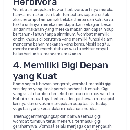
Herbivora
Wombat merupakan hewan herbivora, artinya mereka
hanya memakan tumbuh-tumbuhan, seperti untuk
akar, rerumputan, semak belukar, herba dan kulit kayu.
Fakta uniknya, mereka mendapatkan sebagian besar
air dari makanan yang mereka makan dan dapat hidup
bertahun-tahun tanpa air minum. Wombat memiliki
enzim khusus di perutnya yang memiliki fungsi dalam
mencerna bahan makanan yang keras. Meski begitu,
mereka masih membutuhkan waktu sekitar empat
belas hari untuk mencerna makanan.
4. Memiliki Gigi Depan
yang Kuat
Sama seperti hewan pengerat, wombat memiliki gigi
seri depan yang tidak pernah berhenti tumbuh. Gigi
yang selalu tumbuh tersebut menjadi ciri khas wombat.
Hal ini membuatnya berbeda dengan hewan marsupial
lainnya dan di yakini merupakan adaptasi terhadap
vegetasi yang keras dalam makanan mereka.
Treehugger mengungkapkan bahwa semua gigi
wombat tumbuh terus menerus, termasuk gigi
gerahamnya. Wombat selalu menjaga dan mengasah