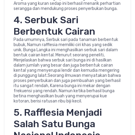
Aroma yang kuran sedap ini berhasil menarik perhartian
serangga dan mendukung proses penyerbukan bunga.
4. Serbuk Sari
Berbentuk Cairan
Pada umumnya, Serbuk sari pada tanaman berbentuk
bubuk, Namun rafflesia memiliki ciri khas yang sedik
unik. Bunga Langka ini menghasilkan serbuk sari dalam
bentuk cairan kental. Menurut seorang peneliti,
Menjelaskan bahwa serbuk sari bunga ini di hasilkan
dalam jumlah yang besar dan juga berbentuk cairan
kental yang menyerupai lendir dan kemudia mengering
di punggung lalat.Seorang ilmuwan menyatakan bahwa
proses penyerbukan dan juga pembuahan yang berhasil
itu sangat rendah, Karena bunga ini mekar dengan
frekuensi yang rendah. Namun ketika berhasil bunga
betina menghasilkan buah yang menyerupai kue
kotoran, berisi ratusan ribu biji kecil.
5. Rafflesia Menjadi
Salah Satu Bunga