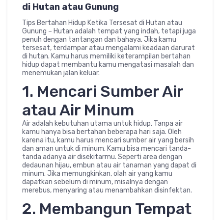
di Hutan atau Gunung
Tips Bertahan Hidup Ketika Tersesat di Hutan atau
Gunung – Hutan adalah tempat yang indah, tetapi juga
penuh dengan tantangan dan bahaya. Jika kamu
tersesat, terdampar atau mengalami keadaan darurat
di hutan. Kamu harus memiliki keterampilan bertahan
hidup dapat membantu kamu mengatasi masalah dan
menemukan jalan keluar.
1. Mencari Sumber Air
atau Air Minum
Air adalah kebutuhan utama untuk hidup. Tanpa air
kamu hanya bisa bertahan beberapa hari saja. Oleh
karena itu, kamu harus mencari sumber air yang bersih
dan aman untuk di minum. Kamu bisa mencari tanda-
tanda adanya air disekitarmu. Seperti area dengan
dedaunan hijau, embun atau air tanaman yang dapat di
minum. Jika memungkinkan, olah air yang kamu
dapatkan sebelum di minum, misalnya dengan
merebus, menyaring atau menambahkan disinfektan.
2. Membangun Tempat