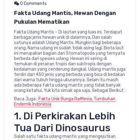
0 Comments
Fakta Udang Mantis, Hewan Dengan
Pukulan Mematikan
Fakta Udang Mantis – Di lautan yang luas ini, Terdapat
berbagai jenis hewan unik di dalamnya, Dan salah
satunya adalah Udang Mantis. Mungkin bagi beberapa
orang, Nama udang ini sudah tidak asing lagi, Biota laut
ini merupakan bagian dari Stomatopoda yang ternyata
berbeda dari spesies udang. Hewan ini sering di
temukan di perairan tropis dan subtropis dengan
kedalaman yang cenderung dangkal. Udang mantis juga
terdiri dari 450 jenis yang berbeda yang bisa di bedakan
dari warna tubuh hingga ukurannya. Selain itu masih
ada beberapa fakta udang mantis yang tidak banyak
orang ketahui, Yuk kita simak apa saja, Sebagai Berikut :
Baca Juga :
Fakta Unik Bunga Rafflesia, Tumbuhan
Endemik Indonesia
1. Di Perkirakan Lebih
Tua Dari Dinosaurus
Salah satu fakta udang mantis yang mengejutkan