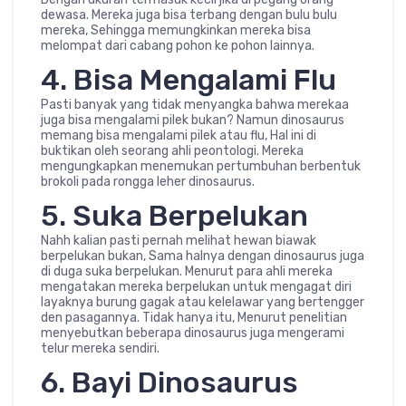
dewasa. Mereka juga bisa terbang dengan bulu bulu
mereka, Sehingga memungkinkan mereka bisa
melompat dari cabang pohon ke pohon lainnya.
4. Bisa Mengalami Flu
Pasti banyak yang tidak menyangka bahwa merekaa
juga bisa mengalami pilek bukan? Namun dinosaurus
memang bisa mengalami pilek atau flu, Hal ini di
buktikan oleh seorang ahli peontologi. Mereka
mengungkapkan menemukan pertumbuhan berbentuk
brokoli pada rongga leher dinosaurus.
5. Suka Berpelukan
Nahh kalian pasti pernah melihat hewan biawak
berpelukan bukan, Sama halnya dengan dinosaurus juga
di duga suka berpelukan. Menurut para ahli mereka
mengatakan mereka berpelukan untuk mengagat diri
layaknya burung gagak atau kelelawar yang bertengger
den pasagannya. Tidak hanya itu, Menurut penelitian
menyebutkan beberapa dinosaurus juga mengerami
telur mereka sendiri.
6. Bayi Dinosaurus