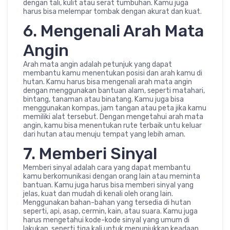
dengan tali, kulit atau serat tumbuhan. Kamu juga
harus bisa melempar tombak dengan akurat dan kuat.
6. Mengenali Arah Mata
Angin
Arah mata angin adalah petunjuk yang dapat
membantu kamu menentukan posisi dan arah kamu di
hutan. Kamu harus bisa mengenali arah mata angin
dengan menggunakan bantuan alam, seperti matahari,
bintang, tanaman atau binatang. Kamu juga bisa
menggunakan kompas, jam tangan atau peta jika kamu
memiliki alat tersebut. Dengan mengetahui arah mata
angin, kamu bisa menentukan rute terbaik untu keluar
dari hutan atau menuju tempat yang lebih aman.
7. Memberi Sinyal
Memberi sinyal adalah cara yang dapat membantu
kamu berkomunikasi dengan orang lain atau meminta
bantuan. Kamu juga harus bisa memberi sinyal yang
jelas, kuat dan mudah di kenali oleh orang lain.
Menggunakan bahan-bahan yang tersedia di hutan
seperti, api, asap, cermin, kain, atau suara. Kamu juga
harus mengetahui kode-kode sinyal yang umum di
lakukan, seperti tiga kali untuk menunjukkan keadaan