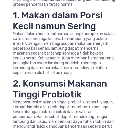
proses pencernaan tetap normal.
1. Makan dalam Porsi
Kecil namun Sering
Makan dalam porsi kecil namun sering merupakan salah
satu cara menjaga kesehatan lambung yang cukup
efektif. Dengan membagi asupan makanan menjadi
beberapa kali sehari, lambung dapat mencerna
makanan secara bertahap sehingga tidak bekerja
terlalu berat. Kebiasaan ini juga membantu mengurangi
peningkatan asam lambung berlebih, mencegah
kembung dan menurunkan risiko terjadinya keluhan,
seperti nyeri ulu hati atau maag.
2. Konsumsi Makanan
Tinggi Probiotik
Mengonsumsi makanan tinggi probiotik, seperti yogurt,
tempe, kimchi atau kefir dapat membantu menjaga
keseimbangan bakteri baik di dalam saluran
pencernaan. Hal tersebut dapat mendukung fungsi
lambung dan usus, memperkuat daya tahan tubuh dan
mengurangi risiko gangguan pencernaan seperti perut