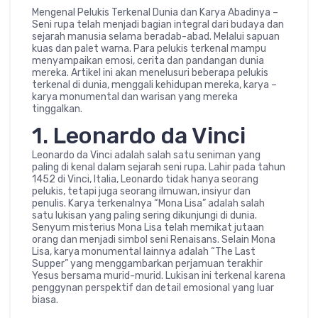
Mengenal Pelukis Terkenal Dunia dan Karya Abadinya –
Seni rupa telah menjadi bagian integral dari budaya dan
sejarah manusia selama beradab-abad. Melalui sapuan
kuas dan palet warna. Para pelukis terkenal mampu
menyampaikan emosi, cerita dan pandangan dunia
mereka. Artikel ini akan menelusuri beberapa pelukis
terkenal di dunia, menggali kehidupan mereka, karya –
karya monumental dan warisan yang mereka
tinggalkan.
1. Leonardo da Vinci
Leonardo da Vinci adalah salah satu seniman yang
paling di kenal dalam sejarah seni rupa. Lahir pada tahun
1452 di Vinci, Italia, Leonardo tidak hanya seorang
pelukis, tetapi juga seorang ilmuwan, insiyur dan
penulis. Karya terkenalnya “Mona Lisa” adalah salah
satu lukisan yang paling sering dikunjungi di dunia.
Senyum misterius Mona Lisa telah memikat jutaan
orang dan menjadi simbol seni Renaisans. Selain Mona
Lisa, karya monumental lainnya adalah “The Last
Supper” yang menggambarkan perjamuan terakhir
Yesus bersama murid-murid. Lukisan ini terkenal karena
penggynan perspektif dan detail emosional yang luar
biasa.