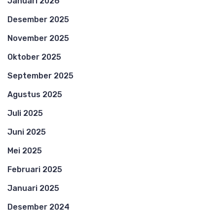
Januari 2026
Desember 2025
November 2025
Oktober 2025
September 2025
Agustus 2025
Juli 2025
Juni 2025
Mei 2025
Februari 2025
Januari 2025
Desember 2024