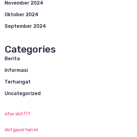
November 2024
Oktober 2024
September 2024
Categories
Berita
Informasi
Terhangat
Uncategorized
situs slot777
slot gacor hari ini