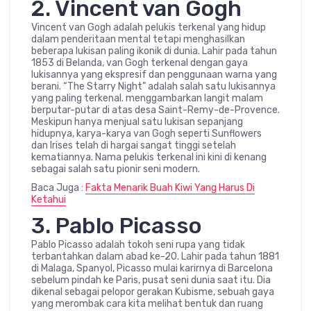
2. Vincent van Gogh
Vincent van Gogh adalah pelukis terkenal yang hidup
dalam penderitaan mental tetapi menghasilkan
beberapa lukisan paling ikonik di dunia. Lahir pada tahun
1853 di Belanda, van Gogh terkenal dengan gaya
lukisannya yang ekspresif dan penggunaan warna yang
berani. “The Starry Night” adalah salah satu lukisannya
yang paling terkenal. menggambarkan langit malam
berputar-putar di atas desa Saint-Remy-de-Provence.
Meskipun hanya menjual satu lukisan sepanjang
hidupnya, karya-karya van Gogh seperti Sunflowers
dan Irises telah di hargai sangat tinggi setelah
kematiannya. Nama pelukis terkenal ini kini di kenang
sebagai salah satu pionir seni modern.
Baca Juga :
Fakta Menarik Buah Kiwi Yang Harus Di
Ketahui
3. Pablo Picasso
Pablo Picasso adalah tokoh seni rupa yang tidak
terbantahkan dalam abad ke-20. Lahir pada tahun 1881
di Malaga, Spanyol, Picasso mulai karirnya di Barcelona
sebelum pindah ke Paris, pusat seni dunia saat itu. Dia
dikenal sebagai pelopor gerakan Kubisme, sebuah gaya
yang merombak cara kita melihat bentuk dan ruang