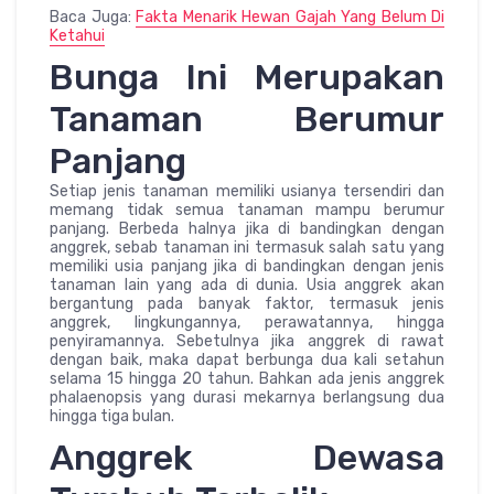
Baca Juga:
Fakta Menarik Hewan Gajah Yang Belum Di
Ketahui
Bunga Ini Merupakan
Tanaman Berumur
Panjang
Setiap jenis tanaman memiliki usianya tersendiri dan
memang tidak semua tanaman mampu berumur
panjang. Berbeda halnya jika di bandingkan dengan
anggrek, sebab tanaman ini termasuk salah satu yang
memiliki usia panjang jika di bandingkan dengan jenis
tanaman lain yang ada di dunia. Usia anggrek akan
bergantung pada banyak faktor, termasuk jenis
anggrek, lingkungannya, perawatannya, hingga
penyiramannya. Sebetulnya jika anggrek di rawat
dengan baik, maka dapat berbunga dua kali setahun
selama 15 hingga 20 tahun. Bahkan ada jenis anggrek
phalaenopsis yang durasi mekarnya berlangsung dua
hingga tiga bulan.
Anggrek Dewasa