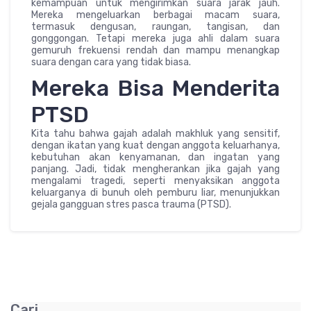
kemampuan untuk mengirimkan suara jarak jauh.
Mereka mengeluarkan berbagai macam suara,
termasuk dengusan, raungan, tangisan, dan
gonggongan. Tetapi mereka juga ahli dalam suara
gemuruh frekuensi rendah dan mampu menangkap
suara dengan cara yang tidak biasa.
Mereka Bisa Menderita
PTSD
Kita tahu bahwa gajah adalah makhluk yang sensitif,
dengan ikatan yang kuat dengan anggota keluarhanya,
kebutuhan akan kenyamanan, dan ingatan yang
panjang. Jadi, tidak mengherankan jika gajah yang
mengalami tragedi, seperti menyaksikan anggota
keluarganya di bunuh oleh pemburu liar, menunjukkan
gejala gangguan stres pasca trauma (PTSD).
Cari