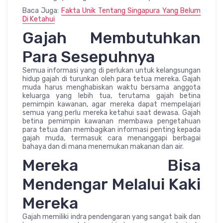
Baca Juga:
Fakta Unik Tentang Singapura Yang Belum
Di Ketahui
Gajah Membutuhkan
Para Sesepuhnya
Semua informasi yang di perlukan untuk kelangsungan
hidup gajah di turunkan oleh para tetua mereka. Gajah
muda harus menghabiskan waktu bersama anggota
keluarga yang lebih tua, terutama gajah betina
pemimpin kawanan, agar mereka dapat mempelajari
semua yang perlu mereka ketahui saat dewasa. Gajah
betina pemimpin kawanan membawa pengetahuan
para tetua dan membagikan informasi penting kepada
gajah muda, termasuk cara menanggapi berbagai
bahaya dan di mana menemukan makanan dan air.
Mereka Bisa
Mendengar Melalui Kaki
Mereka
Gajah memiliki indra pendengaran yang sangat baik dan