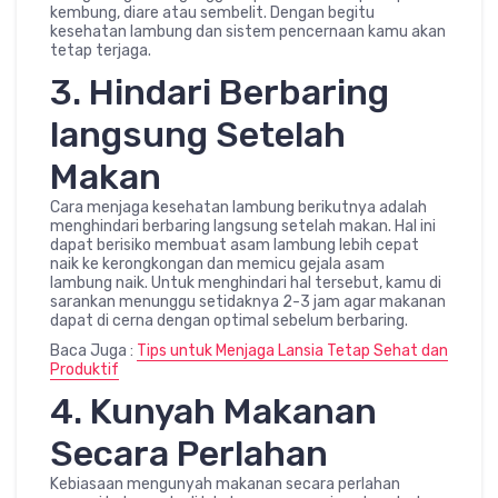
kembung, diare atau sembelit. Dengan begitu
kesehatan lambung dan sistem pencernaan kamu akan
tetap terjaga.
3. Hindari Berbaring
langsung Setelah
Makan
Cara menjaga kesehatan lambung berikutnya adalah
menghindari berbaring langsung setelah makan. Hal ini
dapat berisiko membuat asam lambung lebih cepat
naik ke kerongkongan dan memicu gejala asam
lambung naik. Untuk menghindari hal tersebut, kamu di
sarankan menunggu setidaknya 2-3 jam agar makanan
dapat di cerna dengan optimal sebelum berbaring.
Baca Juga :
Tips untuk Menjaga Lansia Tetap Sehat dan
Produktif
4. Kunyah Makanan
Secara Perlahan
Kebiasaan mengunyah makanan secara perlahan