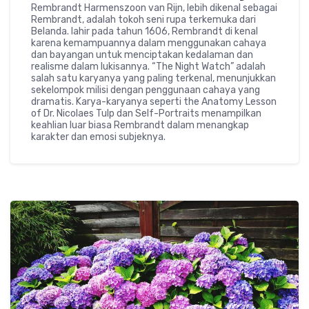
Rembrandt Harmenszoon van Rijn, lebih dikenal sebagai
Rembrandt, adalah tokoh seni rupa terkemuka dari
Belanda. lahir pada tahun 1606, Rembrandt di kenal
karena kemampuannya dalam menggunakan cahaya
dan bayangan untuk menciptakan kedalaman dan
realisme dalam lukisannya. “The Night Watch” adalah
salah satu karyanya yang paling terkenal, menunjukkan
sekelompok milisi dengan penggunaan cahaya yang
dramatis. Karya-karyanya seperti the Anatomy Lesson
of Dr. Nicolaes Tulp dan Self-Portraits menampilkan
keahlian luar biasa Rembrandt dalam menangkap
karakter dan emosi subjeknya.