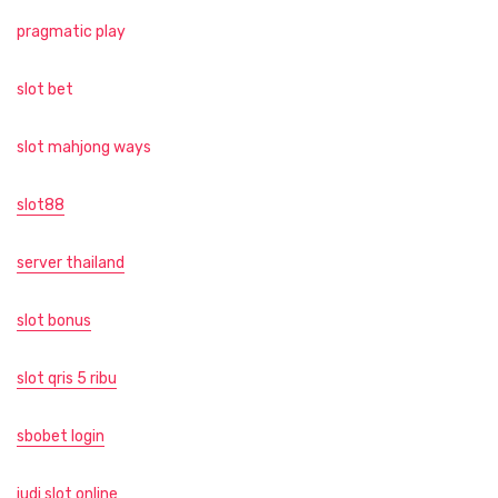
pragmatic play
slot bet
slot mahjong ways
slot88
server thailand
slot bonus
slot qris 5 ribu
sbobet login
judi slot online