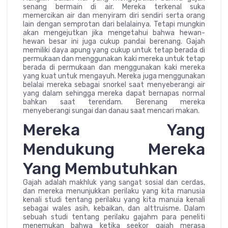
senang bermain di air. Mereka terkenal suka
memercikan air dan menyiram diri sendiri serta orang
lain dengan semprotan dari belalainya. Tetapi mungkin
akan mengejutkan jika mengetahui bahwa hewan-
hewan besar ini juga cukup pandai berenang. Gajah
memiliki daya apung yang cukup untuk tetap berada di
permukaan dan menggunakan kaki mereka untuk tetap
berada di permukaan dan menggunakan kaki mereka
yang kuat untuk mengayuh. Mereka juga menggunakan
belalai mereka sebagai snorkel saat menyeberangi air
yang dalam sehingga mereka dapat bernapas normal
bahkan saat terendam. Berenang mereka
menyeberangi sungai dan danau saat mencari makan.
Mereka Yang
Mendukung Mereka
Yang Membutuhkan
Gajah adalah makhluk yang sangat sosial dan cerdas,
dan mereka menunjukkan perilaku yang kita manusia
kenali studi tentang perilaku yang kita manuia kenali
sebagai wales asih, kebaikan, dan alttruisme. Dalam
sebuah studi tentang perilaku gajahm para peneliti
menemukan bahwa ketika seekor gajah merasa