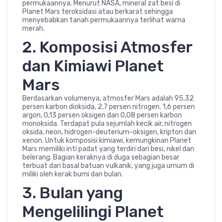
permukaannya. Menurut NASA, mineral zat besi di
Planet Mars teroksidasi atau berkarat sehingga
menyebabkan tanah permukaannya terlihat warna
merah.
2. Komposisi Atmosfer
dan Kimiawi Planet
Mars
Berdasarkan volumenya, atmosfer Mars adalah 95,32
persen karbon dioksida, 2,7 persen nitrogen. 1,6 persen
argon, 0,13 persen oksigen dan 0,08 persen karbon
monoksida. Terdapat pula sejumlah kecik air, nitrogen
oksida, neon, hidrogen-deuterium-oksigen, kripton dan
xenon. Untuk komposisi kimiawi, kemungkinan Planet
Mars memiliki inti padat yang terdiri dari besi, nikel dan
belerang. Bagian keraknya di duga sebagian besar
terbuat dari basal batuan vulkanik, yang juga umum di
miliki oleh kerak bumi dan bulan.
3. Bulan yang
Mengelilingi Planet