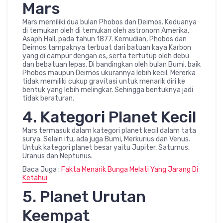
Mars
Mars memiliki dua bulan Phobos dan Deimos. Keduanya
di temukan oleh di temukan oleh astronom Amerika,
Asaph Hall, pada tahun 1877. Kemudian, Phobos dan
Deimos tampaknya terbuat dari batuan kaya Karbon
yang di campur dengan es, serta tertutup oleh debu
dan bebatuan lepas. Di bandingkan oleh bulan Bumi, baik
Phobos maupun Deimos ukurannya lebih kecil. Mererka
tidak memiliki cukup gravitasi untuk menarik diri ke
bentuk yang lebih melingkar. Sehingga bentuknya jadi
tidak beraturan.
4. Kategori Planet Kecil
Mars termasuk dalam kategori planet kecil dalam tata
surya. Selain itu, ada juga Bumi, Merkurius dan Venus.
Untuk kategori planet besar yaitu Jupiter, Saturnus,
Uranus dan Neptunus.
Baca Juga :
Fakta Menarik Bunga Melati Yang Jarang Di
Ketahui
5. Planet Urutan
Keempat