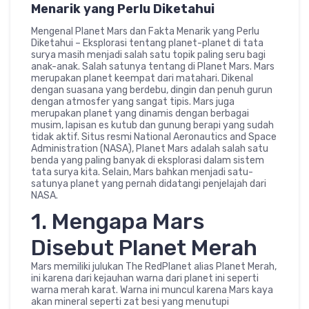
Menarik yang Perlu Diketahui
Mengenal Planet Mars dan Fakta Menarik yang Perlu
Diketahui – Eksplorasi tentang planet-planet di tata
surya masih menjadi salah satu topik paling seru bagi
anak-anak. Salah satunya tentang di Planet Mars. Mars
merupakan planet keempat dari matahari. Dikenal
dengan suasana yang berdebu, dingin dan penuh gurun
dengan atmosfer yang sangat tipis. Mars juga
merupakan planet yang dinamis dengan berbagai
musim, lapisan es kutub dan gunung berapi yang sudah
tidak aktif. Situs resmi National Aeronautics and Space
Administration (NASA), Planet Mars adalah salah satu
benda yang paling banyak di eksplorasi dalam sistem
tata surya kita. Selain, Mars bahkan menjadi satu-
satunya planet yang pernah didatangi penjelajah dari
NASA.
1. Mengapa Mars
Disebut Planet Merah
Mars memiliki julukan The RedPlanet alias Planet Merah,
ini karena dari kejauhan warna dari planet ini seperti
warna merah karat. Warna ini muncul karena Mars kaya
akan mineral seperti zat besi yang menutupi