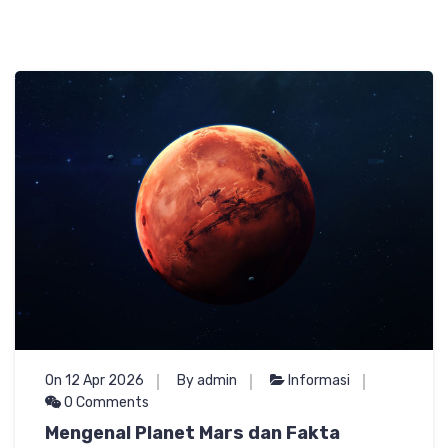
On 12 Apr 2026
By admin
Informasi
0 Comments
Mengenal Planet Mars dan Fakta