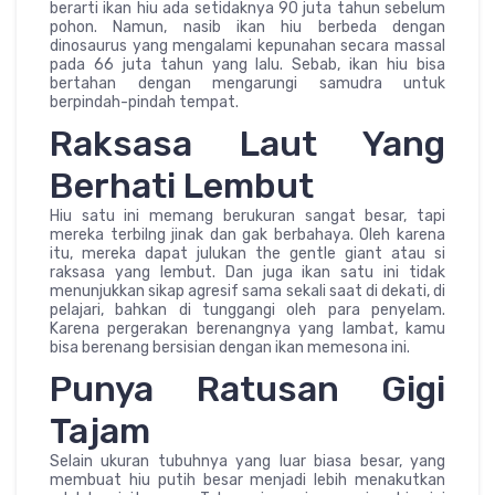
berarti ikan hiu ada setidaknya 90 juta tahun sebelum
pohon. Namun, nasib ikan hiu berbeda dengan
dinosaurus yang mengalami kepunahan secara massal
pada 66 juta tahun yang lalu. Sebab, ikan hiu bisa
bertahan dengan mengarungi samudra untuk
berpindah-pindah tempat.
Raksasa Laut Yang
Berhati Lembut
Hiu satu ini memang berukuran sangat besar, tapi
mereka terbilng jinak dan gak berbahaya. Oleh karena
itu, mereka dapat julukan the gentle giant atau si
raksasa yang lembut. Dan juga ikan satu ini tidak
menunjukkan sikap agresif sama sekali saat di dekati, di
pelajari, bahkan di tunggangi oleh para penyelam.
Karena pergerakan berenangnya yang lambat, kamu
bisa berenang bersisian dengan ikan memesona ini.
Punya Ratusan Gigi
Tajam
Selain ukuran tubuhnya yang luar biasa besar, yang
membuat hiu putih besar menjadi lebih menakutkan