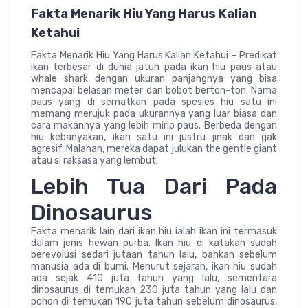
Fakta Menarik Hiu Yang Harus Kalian
Ketahui
Fakta Menarik Hiu Yang Harus Kalian Ketahui – Predikat
ikan terbesar di dunia jatuh pada ikan hiu paus atau
whale shark dengan ukuran panjangnya yang bisa
mencapai belasan meter dan bobot berton-ton. Nama
paus yang di sematkan pada spesies hiu satu ini
memang merujuk pada ukurannya yang luar biasa dan
cara makannya yang lebih mirip paus. Berbeda dengan
hiu kebanyakan, ikan satu ini justru jinak dan gak
agresif. Malahan, mereka dapat julukan the gentle giant
atau si raksasa yang lembut.
Lebih Tua Dari Pada
Dinosaurus
Fakta menarik lain dari ikan hiu ialah ikan ini termasuk
dalam jenis hewan purba. Ikan hiu di katakan sudah
berevolusi sedari jutaan tahun lalu, bahkan sebelum
manusia ada di bumi. Menurut sejarah, ikan hiu sudah
ada sejak 410 juta tahun yang lalu, sementara
dinosaurus di temukan 230 juta tahun yang lalu dan
pohon di temukan 190 juta tahun sebelum dinosaurus,