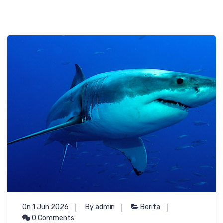
On 1 Jun 2026
By admin
Berita
0 Comments