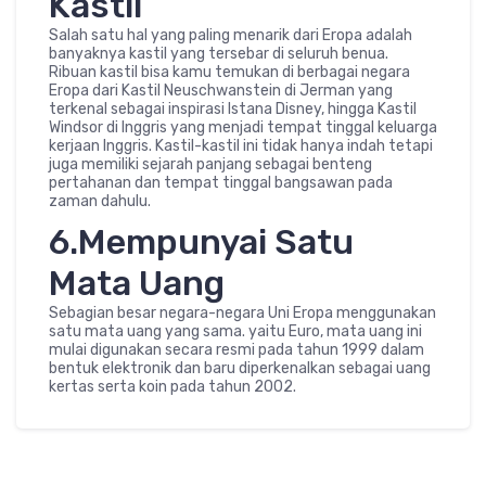
Kastil
Salah satu hal yang paling menarik dari Eropa adalah
banyaknya kastil yang tersebar di seluruh benua.
Ribuan kastil bisa kamu temukan di berbagai negara
Eropa dari Kastil Neuschwanstein di Jerman yang
terkenal sebagai inspirasi Istana Disney, hingga Kastil
Windsor di Inggris yang menjadi tempat tinggal keluarga
kerjaan Inggris. Kastil-kastil ini tidak hanya indah tetapi
juga memiliki sejarah panjang sebagai benteng
pertahanan dan tempat tinggal bangsawan pada
zaman dahulu.
6.Mempunyai Satu
Mata Uang
Sebagian besar negara-negara Uni Eropa menggunakan
satu mata uang yang sama. yaitu Euro, mata uang ini
mulai digunakan secara resmi pada tahun 1999 dalam
bentuk elektronik dan baru diperkenalkan sebagai uang
kertas serta koin pada tahun 2002.