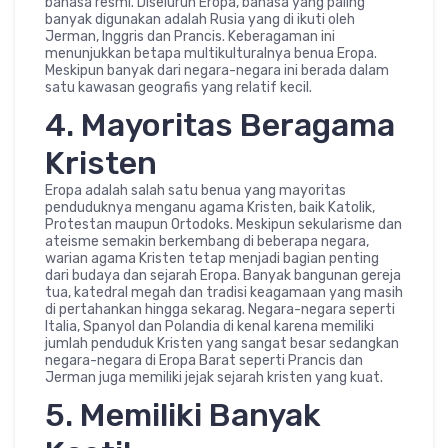
bahasa resmi. Diseluruh Eropa, bahasa yang paling
banyak digunakan adalah Rusia yang di ikuti oleh
Jerman, Inggris dan Prancis. Keberagaman ini
menunjukkan betapa multikulturalnya benua Eropa.
Meskipun banyak dari negara-negara ini berada dalam
satu kawasan geografis yang relatif kecil.
4. Mayoritas Beragama
Kristen
Eropa adalah salah satu benua yang mayoritas
penduduknya menganu agama Kristen, baik Katolik,
Protestan maupun Ortodoks. Meskipun sekularisme dan
ateisme semakin berkembang di beberapa negara,
warian agama Kristen tetap menjadi bagian penting
dari budaya dan sejarah Eropa. Banyak bangunan gereja
tua, katedral megah dan tradisi keagamaan yang masih
di pertahankan hingga sekarag. Negara-negara seperti
Italia, Spanyol dan Polandia di kenal karena memiliki
jumlah penduduk Kristen yang sangat besar sedangkan
negara-negara di Eropa Barat seperti Prancis dan
Jerman juga memiliki jejak sejarah kristen yang kuat.
5. Memiliki Banyak