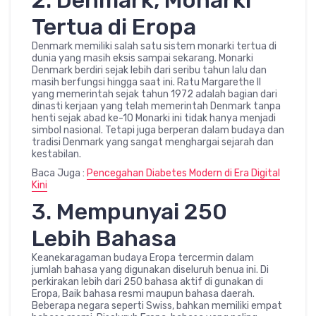
2. Denmark, Monarki
Tertua di Eropa
Denmark memiliki salah satu sistem monarki tertua di
dunia yang masih eksis sampai sekarang. Monarki
Denmark berdiri sejak lebih dari seribu tahun lalu dan
masih berfungsi hingga saat ini. Ratu Margarethe II
yang memerintah sejak tahun 1972 adalah bagian dari
dinasti kerjaan yang telah memerintah Denmark tanpa
henti sejak abad ke-10 Monarki ini tidak hanya menjadi
simbol nasional. Tetapi juga berperan dalam budaya dan
tradisi Denmark yang sangat menghargai sejarah dan
kestabilan.
Baca Juga :
Pencegahan Diabetes Modern di Era Digital
Kini
3. Mempunyai 250
Lebih Bahasa
Keanekaragaman budaya Eropa tercermin dalam
jumlah bahasa yang digunakan diseluruh benua ini. Di
perkirakan lebih dari 250 bahasa aktif di gunakan di
Eropa, Baik bahasa resmi maupun bahasa daerah.
Beberapa negara seperti Swiss, bahkan memiliki empat