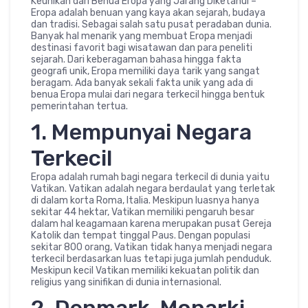
Keunikan dari Benua Eropa yang Jarang Diketahui –
Eropa adalah benuan yang kaya akan sejarah, budaya
dan tradisi. Sebagai salah satu pusat peradaban dunia.
Banyak hal menarik yang membuat Eropa menjadi
destinasi favorit bagi wisatawan dan para peneliti
sejarah. Dari keberagaman bahasa hingga fakta
geografi unik, Eropa memiliki daya tarik yang sangat
beragam. Ada banyak sekali fakta unik yang ada di
benua Eropa mulai dari negara terkecil hingga bentuk
pemerintahan tertua.
1. Mempunyai Negara
Terkecil
Eropa adalah rumah bagi negara terkecil di dunia yaitu
Vatikan. Vatikan adalah negara berdaulat yang terletak
di dalam korta Roma, Italia. Meskipun luasnya hanya
sekitar 44 hektar, Vatikan memiliki pengaruh besar
dalam hal keagamaan karena merupakan pusat Gereja
Katolik dan tempat tinggal Paus. Dengan populasi
sekitar 800 orang, Vatikan tidak hanya menjadi negara
terkecil berdasarkan luas tetapi juga jumlah penduduk.
Meskipun kecil Vatikan memiliki kekuatan politik dan
religius yang sinifikan di dunia internasional.