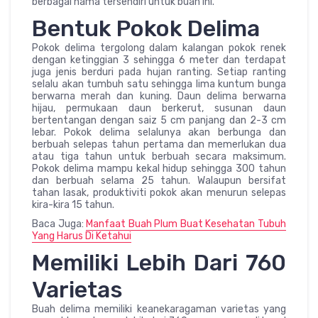
berbagai nama tersendiri untuk buah ini.
Bentuk Pokok Delima
Pokok delima tergolong dalam kalangan pokok renek
dengan ketinggian 3 sehingga 6 meter dan terdapat
juga jenis berduri pada hujan ranting. Setiap ranting
selalu akan tumbuh satu sehingga lima kuntum bunga
berwarna merah dan kuning. Daun delima berwarna
hijau, permukaan daun berkerut, susunan daun
bertentangan dengan saiz 5 cm panjang dan 2-3 cm
lebar. Pokok delima selalunya akan berbunga dan
berbuah selepas tahun pertama dan memerlukan dua
atau tiga tahun untuk berbuah secara maksimum.
Pokok delima mampu kekal hidup sehingga 300 tahun
dan berbuah selama 25 tahun. Walaupun bersifat
tahan lasak, produktiviti pokok akan menurun selepas
kira-kira 15 tahun.
Baca Juga:
Manfaat Buah Plum Buat Kesehatan Tubuh
Yang Harus Di Ketahui
Memiliki Lebih Dari 760
Varietas
Buah delima memiliki keanekaragaman varietas yang