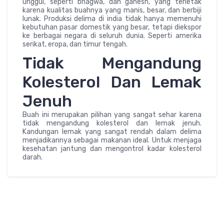
unggul, seperti bhagwa, dan ganesh, yang terletak
karena kualitas buahnya yang manis, besar, dan berbiji
lunak. Produksi delima di india tidak hanya memenuhi
kebutuhan pasar domestik yang besar, tetapi diekspor
ke berbagai negara di seluruh dunia. Seperti amerika
serikat, eropa, dan timur tengah.
Tidak Mengandung
Kolesterol Dan Lemak
Jenuh
Buah ini merupakan pilihan yang sangat sehar karena
tidak mengandung kolesterol dan lemak jenuh.
Kandungan lemak yang sangat rendah dalam delima
menjadikannya sebagai makanan ideal. Untuk menjaga
kesehatan jantung dan mengontrol kadar kolesterol
darah.