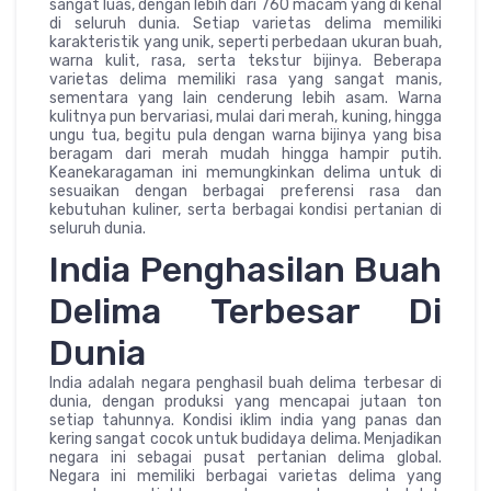
sangat luas, dengan lebih dari 760 macam yang di kenal
di seluruh dunia. Setiap varietas delima memiliki
karakteristik yang unik, seperti perbedaan ukuran buah,
warna kulit, rasa, serta tekstur bijinya. Beberapa
varietas delima memiliki rasa yang sangat manis,
sementara yang lain cenderung lebih asam. Warna
kulitnya pun bervariasi, mulai dari merah, kuning, hingga
ungu tua, begitu pula dengan warna bijinya yang bisa
beragam dari merah mudah hingga hampir putih.
Keanekaragaman ini memungkinkan delima untuk di
sesuaikan dengan berbagai preferensi rasa dan
kebutuhan kuliner, serta berbagai kondisi pertanian di
seluruh dunia.
India Penghasilan Buah
Delima Terbesar Di
Dunia
India adalah negara penghasil buah delima terbesar di
dunia, dengan produksi yang mencapai jutaan ton
setiap tahunnya. Kondisi iklim india yang panas dan
kering sangat cocok untuk budidaya delima. Menjadikan
negara ini sebagai pusat pertanian delima global.
Negara ini memiliki berbagai varietas delima yang