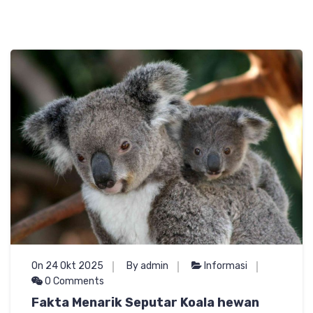
On 24 Okt 2025
By admin
Informasi
0 Comments
Fakta Menarik Seputar Koala hewan