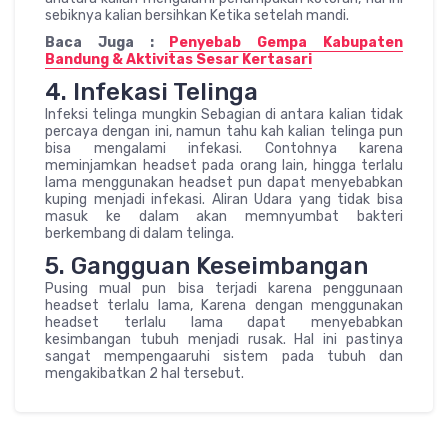
sebiknya kalian bersihkan Ketika setelah mandi.
Baca Juga :
Penyebab Gempa Kabupaten
Bandung & Aktivitas Sesar Kertasari
4. Infekasi Telinga
Infeksi telinga mungkin Sebagian di antara kalian tidak
percaya dengan ini, namun tahu kah kalian telinga pun
bisa mengalami infekasi. Contohnya karena
meminjamkan headset pada orang lain, hingga terlalu
lama menggunakan headset pun dapat menyebabkan
kuping menjadi infekasi. Aliran Udara yang tidak bisa
masuk ke dalam akan memnyumbat bakteri
berkembang di dalam telinga.
5. Gangguan Keseimbangan
Pusing mual pun bisa terjadi karena penggunaan
headset terlalu lama, Karena dengan menggunakan
headset terlalu lama dapat menyebabkan
kesimbangan tubuh menjadi rusak. Hal ini pastinya
sangat mempengaaruhi sistem pada tubuh dan
mengakibatkan 2 hal tersebut.