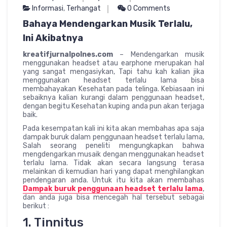
Informasi
,
Terhangat
0 Comments
Bahaya Mendengarkan Musik Terlalu,
Ini Akibatnya
kreatifjurnalpolnes.com
– Mendengarkan musik
menggunakan headset atau earphone merupakan hal
yang sangat mengasiykan, Tapi tahu kah kalian jika
menggunakan headset terlalu lama bisa
membahayakan Kesehatan pada telinga. Kebiasaan ini
sebaiknya kalian kurangi dalam penggunaan headset,
dengan begitu Kesehatan kuping anda pun akan terjaga
baik.
Pada kesempatan kali ini kita akan membahas apa saja
dampak buruk dalam penggunaan headset terlalu lama,
Salah seorang peneliti mengungkapkan bahwa
mengdengarkan musaik dengan menggunakan headset
terlalu lama. Tidak akan secara langsung terasa
melainkan di kemudian hari yang dapat menghilangkan
pendengaran anda. Untuk itu kita akan membahas
Dampak buruk penggunaan headset terlalu lama
,
dan anda juga bisa mencegah hal tersebut sebagai
berikut :
1. Tinnitus