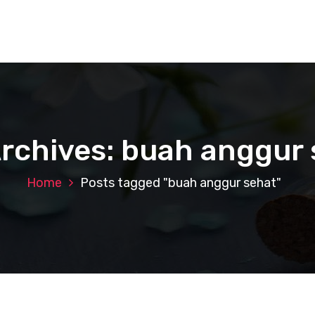
rchives: buah anggur
Home
Posts tagged "buah anggur sehat"