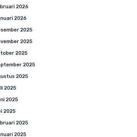
bruari 2026
nuari 2026
esember 2025
ovember 2025
tober 2025
eptember 2025
ustus 2025
li 2025
ni 2025
i 2025
bruari 2025
nuari 2025