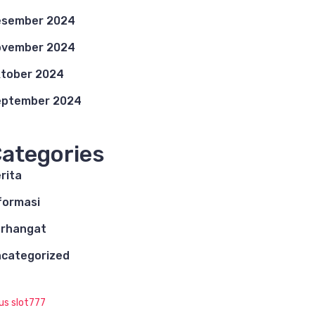
esember 2024
ovember 2024
tober 2024
eptember 2024
ategories
rita
formasi
rhangat
categorized
tus slot777