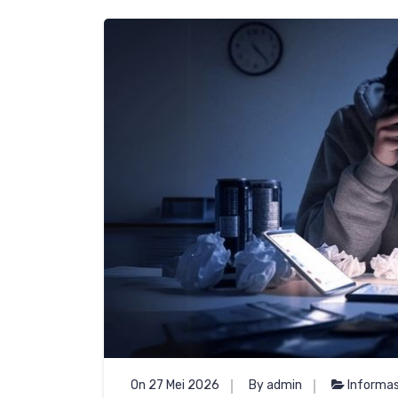
On 27 Mei 2026
By admin
Informas