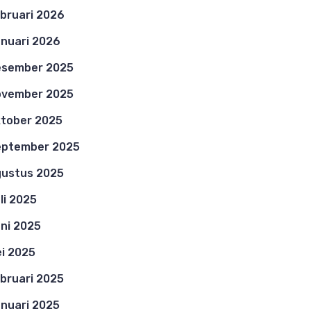
bruari 2026
nuari 2026
esember 2025
ovember 2025
tober 2025
eptember 2025
ustus 2025
li 2025
ni 2025
i 2025
bruari 2025
nuari 2025