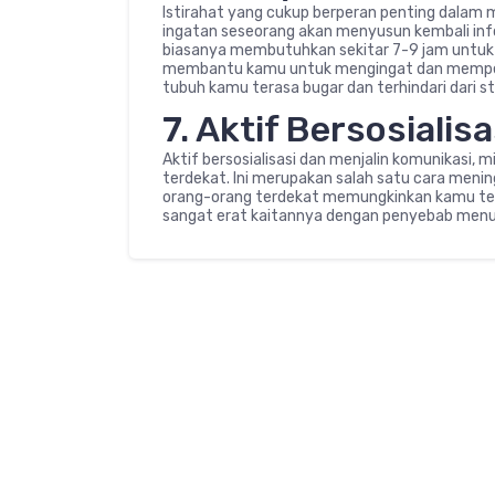
Istirahat yang cukup berperan penting dalam
ingatan seseorang akan menyusun kembali info
biasanya membutuhkan sekitar 7-9 jam untuk t
membantu kamu untuk mengingat dan mempelaj
tubuh kamu terasa bugar dan terhindari dari st
7. Aktif Bersosialisa
Aktif bersosialisasi dan menjalin komunikasi,
terdekat. Ini merupakan salah satu cara meni
orang-orang terdekat memungkinkan kamu terbe
sangat erat kaitannya dengan penyebab menu