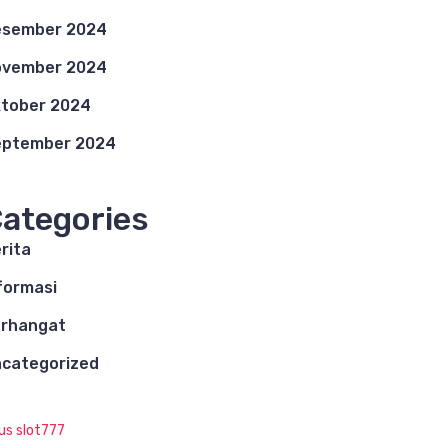
esember 2024
ovember 2024
tober 2024
eptember 2024
ategories
rita
formasi
rhangat
categorized
tus slot777