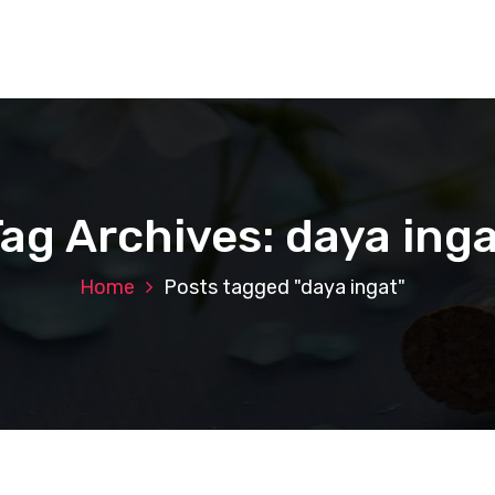
ag Archives: daya ing
Home
Posts tagged "daya ingat"