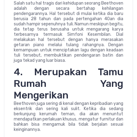
Salah satu hal tragis dari kehidupan seorang Beethoven
adalah dengan secara bertahap kehilangan
pendengarannya. Hal tersebut di mulai ketika dia baru
berusia 28 tahun dan pada pertengahan 40an dia
sudah hampir sepenuhnya tuli. Namun meskipun begitu,
dia tetap terus berusaha untuk mengarang karya
terbesarnya termasuk Simfoni Kesembilan. Dial
melakukan hal tersebut dengan hanya merasakan
getaran piano melalui tulang rahangnya. Dengan
kemampuan untuk menciptakan lagu dengan keadaan
tuli tersebut, membuktikan pendengaran batin dan
juga tekad yang luar biasa.
4. Merupakan Tamu
Rumah Yang
Mengerikan
Beethoven juga sering di kenal dengan kepribadian yang
eksentrik dan sering kali sulit. Ketika dia sedang
berkunjung kerumah teman, dia akan menuntut
mendapatkan perlakuan khusus, mengatur furnitur dan
bahkan bisa mengamuk bila tidak berjalan sesuai
keinginannya.