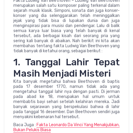
Fakta Ludwig Van Beethoven – Ludwig Van Beethoven
merupakan salah satu komposer paling terkenal dalam
sejarah musik klasik. Simponi, sonata dan juga konser-
konser yang dia selenggarakan telah meninggalkan
jejak yang tidak bisa di lupakan dunia dan juga
menginspirasi para musisi dan pendengar. Lalu di balik
semua karya luar biasa yang telah banyak di kenal
tersebut, ada berbagai kisah dari seorang pria yang
sering kali banyak di abaikan. Nah berikit ini kita akan
membahas tentang fakta Ludwig Van Beethoven yang
tidak banyak di ketahui orang, sebagai berikut :
1. Tanggal Lahir Tepat
Masih Menjadi Misteri
Kita banyak megetahui bahwa Beethoven di baptis
pada 17 desember 1770, namun tidak ada yang
mengetahui tanggal lahir nya dengan pasti. Di jerman
pada abad ke 18, merupakan hal umum untuk
membabtis bayi sehari setelah kelahiran mereka. Jadi
banyak sejarawan yang berspekulasi bahwa di lahir
pada tanggal 16 desember. Dan Beethoven sendiri juga
menyakini kebenaran hal tersebut.
Baca Juga :
Fakta Leonardo Da Vinci Yang Menakjubkan,
Bukan Pelukis Biasa