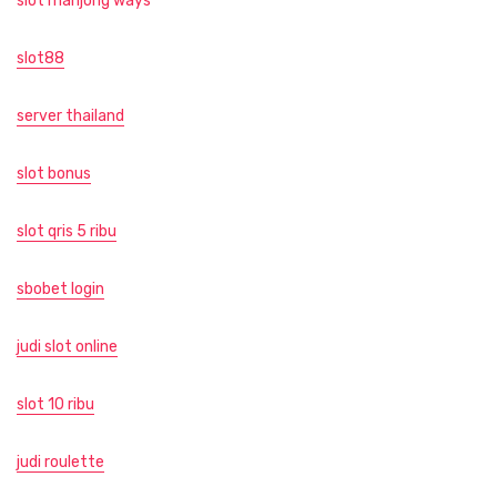
slot mahjong ways
slot88
server thailand
slot bonus
slot qris 5 ribu
sbobet login
judi slot online
slot 10 ribu
judi roulette