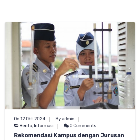
On 12 Okt 2024
By admin
Berita
,
Informasi
0 Comments
Rekomendasi Kampus dengan Jurusan