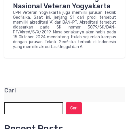
Nasional Veteran Yogyakarta
UPN Veteran Yogyakarta juga memiliki jurusan Teknik
Geofisika. Saat ini, jenjang S1 dari prodi tersebut
memiliki akreditasi ‘A’ dari BAN-PT. Akreditasi tersebut
didasarkan pada SK nomor 3879/SK/BAN-
PT/Akred/S/X/2019. Masa berlakunya akan habis pada
15 Oktober 2024 mendatang. Itulah sejumlah kampus
dengan jurusan Teknik Geofisika terbaik di Indonesia
yang memiliki akreditasi Unggul dan A.
Cari
Cari
Recent Posts