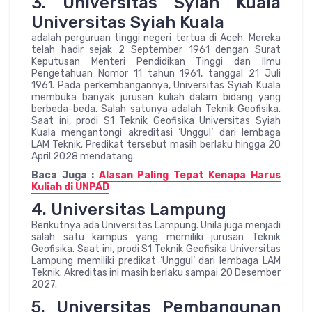
3. Universitas Syiah Kuala
Universitas Syiah Kuala
adalah perguruan tinggi negeri tertua di Aceh. Mereka
telah hadir sejak 2 September 1961 dengan Surat
Keputusan Menteri Pendidikan Tinggi dan Ilmu
Pengetahuan Nomor 11 tahun 1961, tanggal 21 Juli
1961. Pada perkembangannya, Universitas Syiah Kuala
membuka banyak jurusan kuliah dalam bidang yang
berbeda-beda. Salah satunya adalah Teknik Geofisika.
Saat ini, prodi S1 Teknik Geofisika Universitas Syiah
Kuala mengantongi akreditasi ‘Unggul’ dari lembaga
LAM Teknik. Predikat tersebut masih berlaku hingga 20
April 2028 mendatang.
Baca Juga :
Alasan Paling Tepat Kenapa Harus
Kuliah di UNPAD
4. Universitas Lampung
Berikutnya ada Universitas Lampung. Unila juga menjadi
salah satu kampus yang memiliki jurusan Teknik
Geofisika. Saat ini, prodi S1 Teknik Geofisika Universitas
Lampung memiliki predikat ‘Unggul’ dari lembaga LAM
Teknik. Akreditas ini masih berlaku sampai 20 Desember
2027.
5. Universitas Pembangunan