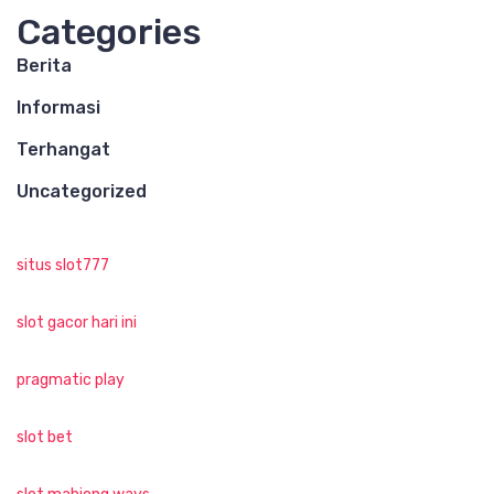
Categories
Berita
Informasi
Terhangat
Uncategorized
situs slot777
slot gacor hari ini
pragmatic play
slot bet