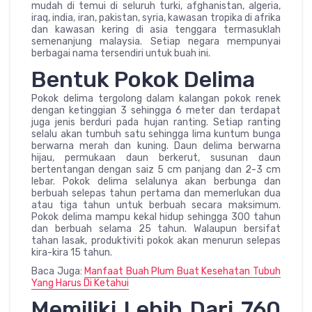
mudah di temui di seluruh turki, afghanistan, algeria,
iraq, india, iran, pakistan, syria, kawasan tropika di afrika
dan kawasan kering di asia tenggara termasuklah
semenanjung malaysia. Setiap negara mempunyai
berbagai nama tersendiri untuk buah ini.
Bentuk Pokok Delima
Pokok delima tergolong dalam kalangan pokok renek
dengan ketinggian 3 sehingga 6 meter dan terdapat
juga jenis berduri pada hujan ranting. Setiap ranting
selalu akan tumbuh satu sehingga lima kuntum bunga
berwarna merah dan kuning. Daun delima berwarna
hijau, permukaan daun berkerut, susunan daun
bertentangan dengan saiz 5 cm panjang dan 2-3 cm
lebar. Pokok delima selalunya akan berbunga dan
berbuah selepas tahun pertama dan memerlukan dua
atau tiga tahun untuk berbuah secara maksimum.
Pokok delima mampu kekal hidup sehingga 300 tahun
dan berbuah selama 25 tahun. Walaupun bersifat
tahan lasak, produktiviti pokok akan menurun selepas
kira-kira 15 tahun.
Baca Juga:
Manfaat Buah Plum Buat Kesehatan Tubuh
Yang Harus Di Ketahui
Memiliki Lebih Dari 760