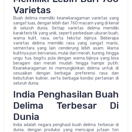
Varietas
Buah delima memiliki keanekaragaman varietas yang
sangat luas, dengan lebih dari 760 macam yang di kenal
di seluruh dunia. Setiap varietas delima memiliki
karakteristik yang unik, seperti perbedaan ukuran buah,
warna kulit, rasa, serta tekstur bijinya. Beberapa
varietas delima memiliki rasa yang sangat manis,
sementara yang lain cenderung lebih asam. Warna
kulitnya pun bervariasi, mulai dari merah, kuning, hingga
ungu tua, begitu pula dengan warna bijinya yang bisa
beragam dari merah mudah hingga hampir putih.
Keanekaragaman ini memungkinkan delima untuk di
sesuaikan dengan berbagai preferensi rasa dan
kebutuhan kuliner, serta berbagai kondisi pertanian di
seluruh dunia.
India Penghasilan Buah
Delima Terbesar Di
Dunia
India adalah negara penghasil buah delima terbesar di
dunia, dengan produksi yang mencapai jutaan ton