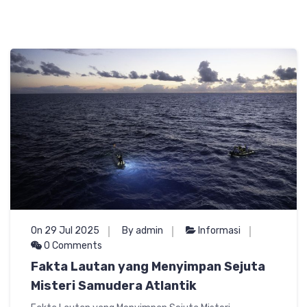
On 29 Jul 2025
By admin
Informasi
0 Comments
Fakta Lautan yang Menyimpan Sejuta
Misteri Samudera Atlantik