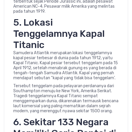
terbentuk sejak Periode Jurassic ini, adalah pesawat
American NC-4. Pesawar milik Amerika yang melintas
pada tahun 1919.
5. Lokasi
Tenggelamnya Kapal
Titanic
Samudera Atlantik merupakan lokasi tenggelamnya
kapal pesiar terbesar di dunia pada tahun 1912, yaitu
Kapal Titanic. Kapal pesiar tersebut tenggelam pada 15
April 1912, setelah menabrak gunung es yang berada di
tengah-tengah Samudra Atlantik. Kapal yang pernah
mendapat sebutan “kapal yang tidak bisa tenggelam’.
Tersebut tenggelam pada pelayaran perdananya dari
Southampton menuju ke New York, Amerika Serikat.
Tragedi tenggelamnya Kapal Titanic sempat
menggemparkan dunia, dikarenakan termausk bencana
laut komersial yang paling mematikan dalam sejrah
modern, yang merenggut nyawa sekitar 1500 orang.
6. Sekitar 133 Negara