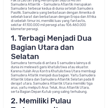
Fakta Lautan yang Menyimpan Sejuta Misteri
Samudera Atlantik – Samudera Atlantik merupakan
Samudera terbesar kedua di dunia setelah Samudera
Pasifik. Samudera yang berbatasan dengan Amerika di
sebelah barat dan berbatasan dengan Eropa dan Afrika
di sebelah timur ini, memiliki luas yang fantastis,
sekitar 41.100.000 mil persegi atau 106.460.000
kilometer persegi.
1. Terbagi Menjadi Dua
Bagian Utara dan
Selatan
Samudera termuda di antara 5 samudera lainnya di
dunia ini melewati garis khatulistiwa atau ekuator.
Karena itulah Arus Kontra Khatulistiwa Utara membagi
Samudera Atlatik menjadi dua bagian. Yaitu Samudera
Atlantik Udara dan Samudera Atlantik Selatan pada 8
derajat utara. Samudera Atlantik Utara memiliki tiga
arus, yaitu meliputi Arus Teluk, Arus Atlantik Utara,
serta Bagian Depan Kutub yang saling terhubung.
2. Memiliki Pulau