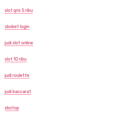
slot qris 5 ribu
sbobet login
judi slot online
slot 10 ribu
judi roulette
judi baccarat
sbotop