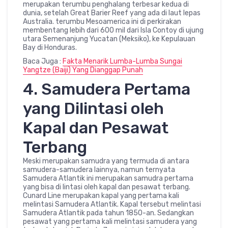
merupakan terumbu penghalang terbesar kedua di
dunia, setelah Great Barier Reef yang ada di laut lepas
Australia. terumbu Mesoamerica ini di perkirakan
membentang lebih dari 600 mil dari Isla Contoy di ujung
utara Semenanjung Yucatan (Meksiko), ke Kepulauan
Bay di Honduras.
Baca Juga :
Fakta Menarik Lumba-Lumba Sungai
Yangtze (Baiji) Yang Dianggap Punah
4. Samudera Pertama
yang Dilintasi oleh
Kapal dan Pesawat
Terbang
Meski merupakan samudra yang termuda di antara
samudera-samudera lainnya, namun ternyata
Samudera Atlantik ini merupakan samudra pertama
yang bisa di lintasi oleh kapal dan pesawat terbang.
Cunard Line merupakan kapal yang pertama kali
melintasi Samudera Atlantik. Kapal tersebut melintasi
Samudera Atlantik pada tahun 1850-an. Sedangkan
pesawat yang pertama kali melintasi samudera yang