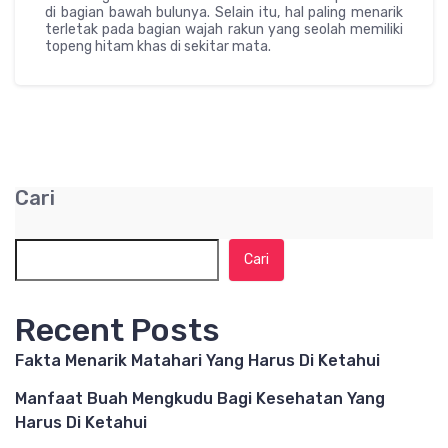
di bagian bawah bulunya. Selain itu, hal paling menarik
terletak pada bagian wajah rakun yang seolah memiliki
topeng hitam khas di sekitar mata.
Cari
Cari
Recent Posts
Fakta Menarik Matahari Yang Harus Di Ketahui
Manfaat Buah Mengkudu Bagi Kesehatan Yang
Harus Di Ketahui