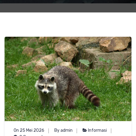
On 25 Mei 2026
By admin
Informasi