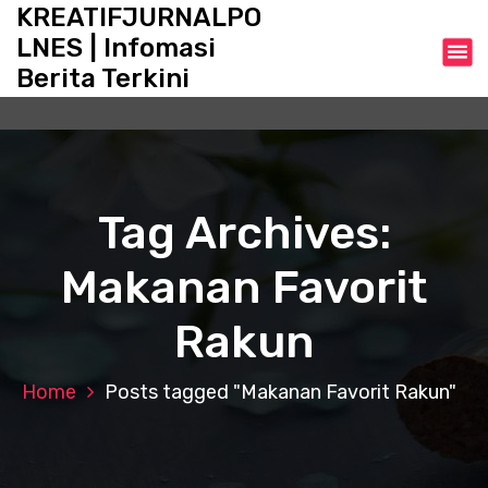
S
KREATIFJURNALPO
k
LNES | Infomasi
i
Berita Terkini
p
t
o
c
o
n
Tag Archives:
t
e
Makanan Favorit
n
t
Rakun
Home
Posts tagged "Makanan Favorit Rakun"