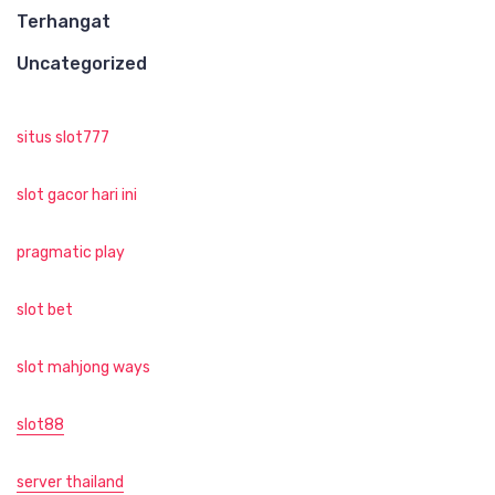
Terhangat
Uncategorized
situs slot777
slot gacor hari ini
pragmatic play
slot bet
slot mahjong ways
slot88
server thailand