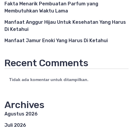
Fakta Menarik Pembuatan Parfum yang
Membutuhkan Waktu Lama
Manfaat Anggur Hijau Untuk Kesehatan Yang Harus
Di Ketahui
Manfaat Jamur Enoki Yang Harus Di Ketahui
Recent Comments
Tidak ada komentar untuk ditampilkan.
Archives
Agustus 2026
Juli 2026