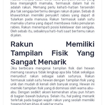
bisa menjangkiti mamalia, termasuk dalam hal ini
adalah rakun. Memang perlu kehati-hatian tersendiri
jika tak sengaja bertemu dengan rakun di jalan. Sebab di
khawatirkan memiliki penyakit rabies yang dapat di
tularkan pada manusia. Rakun termasuk salah satu
mamalia utama yang dapat membawa risiko penularan
rabies. Rakun menempati posisi kelelawar dan serigala.
Oleh sebab itu, sebaiknya hati-hati saat bertemu rakun
di jalan.
Rakun Memiliki
Tampilan Fisik Yang
Sangat Menarik
Jika berbicara mengenai tampilan fisik dari hewan
memang rasanya tidak lengkap apa bila tidak sekaligus
menyebut rakun sebagai salah satunya. Rakun
termasuk salah satu hewan dengan tampilan fisik yang
unik dan mudah di kenali oleh banyak orang. Hewan ini
memiiki tampilan fisik yang di dominasi oleh warna abu-
abu. Dengan sedikit aksen kemerahan atau pun hitam
di bagian bawah bulunya. Selain itu, hal paling menarik
terletak pada bagian wajah rakun yang seolah memiliki
topeng hitam khas di sekitar mata.