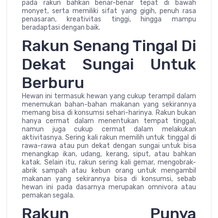
pada rakun bahkan benar-benar tepat di bawah
monyet, serta memiliki sifat yang gigih, penuh rasa
penasaran, kreativitas tinggi, hingga mampu
beradaptasi dengan baik.
Rakun Senang Tingal Di
Dekat Sungai Untuk
Berburu
Hewan ini termasuk hewan yang cukup terampil dalam
menemukan bahan-bahan makanan yang sekirannya
memang bisa di konsumsi sehari-harinya. Rakun bukan
hanya cermat dalam menentukan tempat tinggal,
namun juga cukup cermat dalam melakukan
aktivitasnya. Sering kali rakun memilih untuk tinggal di
rawa-rawa atau pun dekat dengan sungai untuk bisa
menangkap ikan, udang, kerang, siput, atau bahkan
katak. Selain itu, rakun sering kali gemar, mengobrak-
abrik sampah atau kebun orang untuk mengambil
makanan yang sekirannya bisa di konsumsi, sebab
hewan ini pada dasarnya merupakan omnivora atau
pemakan segala.
Rakun Punya