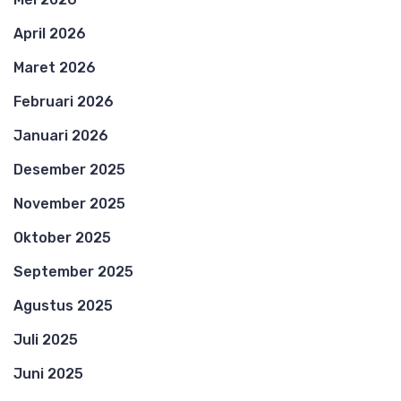
April 2026
Maret 2026
Februari 2026
Januari 2026
Desember 2025
November 2025
Oktober 2025
September 2025
Agustus 2025
Juli 2025
Juni 2025