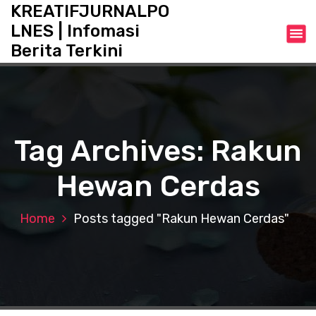
S
KREATIFJURNALPO
k
LNES | Infomasi
i
Berita Terkini
p
t
o
c
o
n
Tag Archives: Rakun
t
e
Hewan Cerdas
n
t
Home
Posts tagged "Rakun Hewan Cerdas"