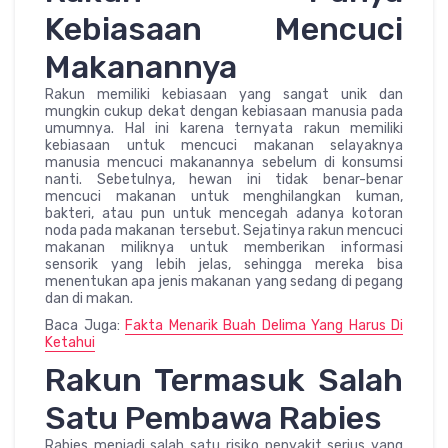
Kebiasaan Mencuci
Makanannya
Rakun memiliki kebiasaan yang sangat unik dan
mungkin cukup dekat dengan kebiasaan manusia pada
umumnya. Hal ini karena ternyata rakun memiliki
kebiasaan untuk mencuci makanan selayaknya
manusia mencuci makanannya sebelum di konsumsi
nanti. Sebetulnya, hewan ini tidak benar-benar
mencuci makanan untuk menghilangkan kuman,
bakteri, atau pun untuk mencegah adanya kotoran
noda pada makanan tersebut. Sejatinya rakun mencuci
makanan miliknya untuk memberikan informasi
sensorik yang lebih jelas, sehingga mereka bisa
menentukan apa jenis makanan yang sedang di pegang
dan di makan.
Baca Juga:
Fakta Menarik Buah Delima Yang Harus Di
Ketahui
Rakun Termasuk Salah
Satu Pembawa Rabies
Rabies menjadi salah satu risiko penyakit serius yang