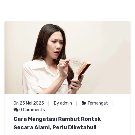
On 25 Mei 2025
By admin
Terhangat
0 Comments
Cara Mengatasi Rambut Rontok
Secara Alami, Perlu Diketahui!