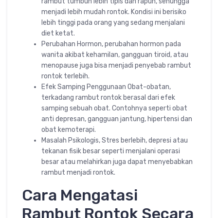
rambut tumbuh lebih tipis dan rapuh, sehungga
menjadi lebih mudah rontok. Kondisi ini berisiko
lebih tinggi pada orang yang sedang menjalani
diet ketat.
Perubahan Hormon, perubahan hormon pada
wanita akibat kehamilan, gangguan tiroid, atau
menopause juga bisa menjadi penyebab rambut
rontok terlebih.
Efek Samping Penggunaan Obat-obatan,
terkadang rambut rontok berasal dari efek
samping sebuah obat. Contohnya seperti obat
anti depresan, gangguan jantung, hipertensi dan
obat kemoterapi.
Masalah Psikologis, Stres berlebih, depresi atau
tekanan fisik besar seperti menjalani operasi
besar atau melahirkan juga dapat menyebabkan
rambut menjadi rontok.
Cara Mengatasi
Rambut Rontok Secara