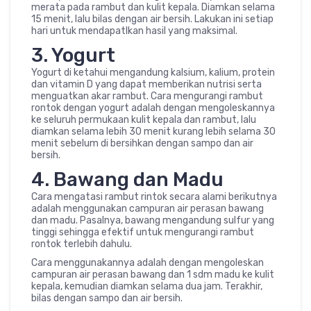
merata pada rambut dan kulit kepala. Diamkan selama
15 menit, lalu bilas dengan air bersih. Lakukan ini setiap
hari untuk mendapatlkan hasil yang maksimal.
3. Yogurt
Yogurt di ketahui mengandung kalsium, kalium, protein
dan vitamin D yang dapat memberikan nutrisi serta
menguatkan akar rambut. Cara mengurangi rambut
rontok dengan yogurt adalah dengan mengoleskannya
ke seluruh permukaan kulit kepala dan rambut, lalu
diamkan selama lebih 30 menit kurang lebih selama 30
menit sebelum di bersihkan dengan sampo dan air
bersih.
4. Bawang dan Madu
Cara mengatasi rambut rintok secara alami berikutnya
adalah menggunakan campuran air perasan bawang
dan madu. Pasalnya, bawang mengandung sulfur yang
tinggi sehingga efektif untuk mengurangi rambut
rontok terlebih dahulu.
Cara menggunakannya adalah dengan mengoleskan
campuran air perasan bawang dan 1 sdm madu ke kulit
kepala, kemudian diamkan selama dua jam. Terakhir,
bilas dengan sampo dan air bersih.