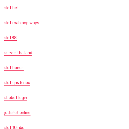
slot bet
slot mahjong ways
slot88
server thailand
slot bonus
slot qris 5 ribu
sbobet login
judi slot online
slot 10 ribu