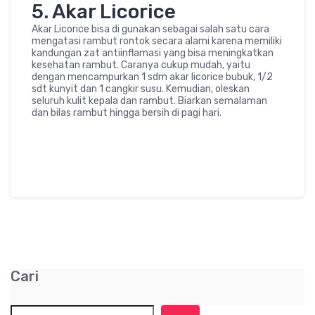
5. Akar Licorice
Akar Licorice bisa di gunakan sebagai salah satu cara
mengatasi rambut rontok secara alami karena memiliki
kandungan zat antiinflamasi yang bisa meningkatkan
kesehatan rambut. Caranya cukup mudah, yaitu
dengan mencampurkan 1 sdm akar licorice bubuk, 1/2
sdt kunyit dan 1 cangkir susu. Kemudian, oleskan
seluruh kulit kepala dan rambut. Biarkan semalaman
dan bilas rambut hingga bersih di pagi hari.
Cari