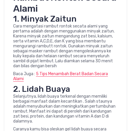
Alami
1. Minyak Zaitun
Cara mengatasi rambut rontok secata alami yang
pertama adalah dengan menggunakan minyak zaitun.
Karena minyak zaitun mengandung zat besi, kalsium,
serta vitamin A,C,D,E, dan K yang bisa membantu
mengurangi rambutt rontok. Gunakan minyak zaitun
sebagai masker rambut dengan mengoleskannya ke
kuliy kepala dan helaian rambut secara menyeluruh
sambil di pijat lembut. Lalu diamkan selama 30 menit
dan bilas dengan bersih
Baca Juga :
5 Tips Menambah Berat Badan Secara
Alami
2. Lidah Buaya
Selanjutnya, lidah buaya terkenal dengan memiliki
berbagai manfaat dalam kecantikan . Salah staunya
adalah menyuburkan dan meningkatkan pertumbuhan
rambut. Manfaat ini dapat di peroleh dari kandungan
zat besi, protein, dan kandungan vitamin A dan D di
dalamnya.
Caranya kamu bisa oleskan gel lidah buaya secara