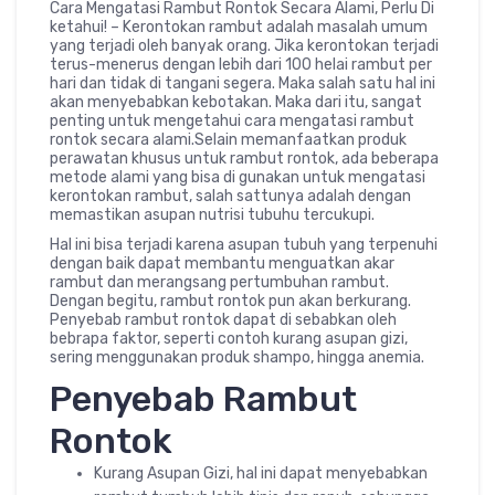
Cara Mengatasi Rambut Rontok Secara Alami, Perlu Di
ketahui! – Kerontokan rambut adalah masalah umum
yang terjadi oleh banyak orang. Jika kerontokan terjadi
terus-menerus dengan lebih dari 100 helai rambut per
hari dan tidak di tangani segera. Maka salah satu hal ini
akan menyebabkan kebotakan. Maka dari itu, sangat
penting untuk mengetahui cara mengatasi rambut
rontok secara alami.Selain memanfaatkan produk
perawatan khusus untuk rambut rontok, ada beberapa
metode alami yang bisa di gunakan untuk mengatasi
kerontokan rambut, salah sattunya adalah dengan
memastikan asupan nutrisi tubuhu tercukupi.
Hal ini bisa terjadi karena asupan tubuh yang terpenuhi
dengan baik dapat membantu menguatkan akar
rambut dan merangsang pertumbuhan rambut.
Dengan begitu, rambut rontok pun akan berkurang.
Penyebab rambut rontok dapat di sebabkan oleh
bebrapa faktor, seperti contoh kurang asupan gizi,
sering menggunakan produk shampo, hingga anemia.
Penyebab Rambut
Rontok
Kurang Asupan Gizi, hal ini dapat menyebabkan