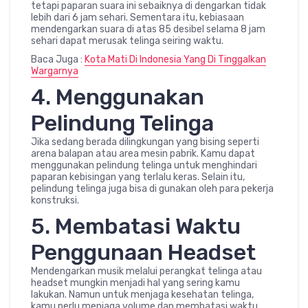
tetapi paparan suara ini sebaiknya di dengarkan tidak
lebih dari 6 jam sehari. Sementara itu, kebiasaan
mendengarkan suara di atas 85 desibel selama 8 jam
sehari dapat merusak telinga seiring waktu.
Baca Juga :
Kota Mati Di Indonesia Yang Di Tinggalkan
Wargarnya
4. Menggunakan
Pelindung Telinga
Jika sedang berada dilingkungan yang bising seperti
arena balapan atau area mesin pabrik. Kamu dapat
menggunakan pelindung telinga untuk menghindari
paparan kebisingan yang terlalu keras. Selain itu,
pelindung telinga juga bisa di gunakan oleh para pekerja
konstruksi.
5. Membatasi Waktu
Penggunaan Headset
Mendengarkan musik melalui perangkat telinga atau
headset mungkin menjadi hal yang sering kamu
lakukan. Namun untuk menjaga kesehatan telinga,
kamu perlu menjaga volume dan membatasi waktu