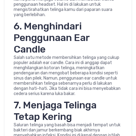
penggunaan headset. Hal ini di lakukan untuk
mengistirahatkan telinga kamu dari paparan suara
yang berlebihan.
6. Menghindari
Penggunaan Ear
Candle
Salah satu metode membersihkan telinga yang cukup
populer adalah ear candle. Cara ini di anggap dapat
menghilangkan kotoran telinga, meningkatkan
pendengaran dan mengobat beberapa kondisi seperti
sinus dan pilek. Namun, penggunaan ear candle untuk
membersihkan telinga sebenarnya perlu di lakukan
dengan hati-hati. Jika tidak cara ini bisa menyebabkan
cedera serius karena luka bakar.
7. Menjaga Telinga
Tetap Kering
Saluran telinga yang basah bisa menjadi tempat untuk
bakteri dan jamur berkembang biak akhirnya
menyebabkan infeksi. Kondisi ini di kenal dengan istilah