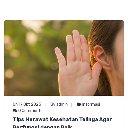
On 17 Okt 2025
By admin
Informasi
0 Comments
Tips Merawat Kesehatan Telinga Agar
Berfungsi dengan Baik