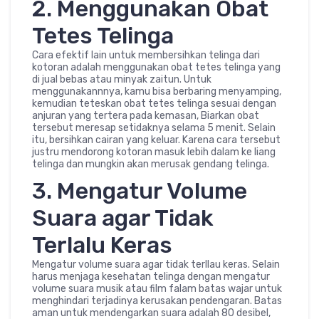
2. Menggunakan Obat
Tetes Telinga
Cara efektif lain untuk membersihkan telinga dari
kotoran adalah menggunakan obat tetes telinga yang
di jual bebas atau minyak zaitun. Untuk
menggunakannnya, kamu bisa berbaring menyamping,
kemudian teteskan obat tetes telinga sesuai dengan
anjuran yang tertera pada kemasan, Biarkan obat
tersebut meresap setidaknya selama 5 menit. Selain
itu, bersihkan cairan yang keluar. Karena cara tersebut
justru mendorong kotoran masuk lebih dalam ke liang
telinga dan mungkin akan merusak gendang telinga.
3. Mengatur Volume
Suara agar Tidak
Terlalu Keras
Mengatur volume suara agar tidak terllau keras. Selain
harus menjaga kesehatan telinga dengan mengatur
volume suara musik atau film falam batas wajar untuk
menghindari terjadinya kerusakan pendengaran. Batas
aman untuk mendengarkan suara adalah 80 desibel,