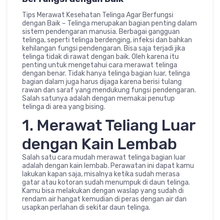
Tips Merawat Kesehatan Telinga Agar Berfungsi
dengan Baik – Telinga merupakan bagian penting dalam
sistem pendengaran manusia. Berbagai gangguan
telinga, seperti telinga berdenging, infeksi dan bahkan
kehilangan fungsi pendengaran. Bisa saja terjadi jika
telinga tidak di rawat dengan baik. Oleh karena itu
penting untuk mengetahui cara merawat telinga
dengan benar. Tidak hanya telinga bagian luar, telinga
bagian dalam juga harus dijaga karena berisi tulang
rawan dan saraf yang mendukung fungsi pendengaran.
Salah satunya adalah dengan memakai penutup
telinga di area yang bising.
1. Merawat Teliang Luar
dengan Kain Lembab
Salah satu cara mudah merawat telinga bagian luar
adalah dengan kain lembab. Perawatan ini dapat kamu
lakukan kapan saja, misalnya ketika sudah merasa
gatar atau kotoran sudah menumpuk di daun telinga.
Kamu bisa melakukan dengan waslap yang sudah di
rendam air hangat kemudian di peras dengan air dan
usapkan perlahan di sekitar daun telinga.